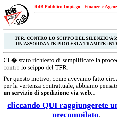
RdB Pubblico Impiego - Finanze e Agenzi
TFR. CONTRO LO SCIPPO DEL SILENZIO/AS
UN'ASSORDANTE PROTESTA TRAMITE INT
Ci � stato richiesto di semplificare la proce
contro lo scippo del TFR.
Per questo motivo, come avevamo fatto circ
per la vertenza contrattuale, abbiamo pensat
un servizio di spedizione via web
...
cliccando QUI raggiungerete 
precompilato
,