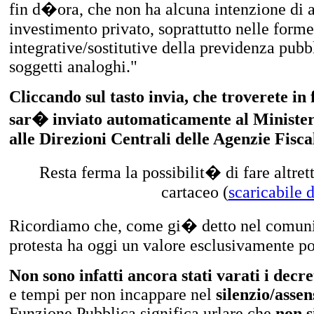
fin d�ora, che non ha alcuna intenzione di ad
investimento privato, soprattutto nelle form
integrative/sostitutive della previdenza pub
soggetti analoghi."
Cliccando sul tasto invia, che troverete in
sar� inviato automaticamente al Minister
alle Direzioni Centrali delle Agenzie Fiscal
Resta ferma la possibilit� di fare altret
cartaceo (
scaricabile 
Ricordiamo che, come gi� detto nel comun
protesta ha oggi un valore esclusivamente po
Non sono infatti ancora stati varati i decre
e tempi per non incappare nel
silenzio/assen
Funzione Pubblica significa urlare che
non 