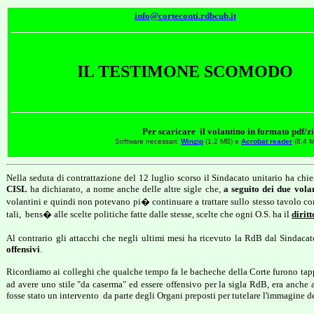
info@corteconti.rdbcub.it
IL TESTIMONE SCOMODO
Per scaricare il volantino in formato pdf/zi
Software necessari:
Winzip
(1,2 MB) e
Acrobat reader
(8,4 
Nella seduta di contrattazione del 12 luglio scorso il Sindacato unitario ha chi
CISL
ha dichiarato, a nome anche delle altre sigle che,
a seguito dei due vola
volantini e quindi non potevano pi� continuare a trattare sullo stesso tavolo c
tali,
bens� alle scelte politiche fatte dalle stesse, scelte che ogni O.S. ha il
diritt
Al contrario gli attacchi che negli ultimi mesi ha ricevuto la RdB dal Sindac
offensivi
.
Ricordiamo ai colleghi che qualche tempo fa le bacheche della Corte furono tappe
ad avere uno stile "da caserma" ed essere offensivo per la sigla RdB, era anche 
fosse stato un intervento
da parte degli Organi preposti
per tutelare l'immagine d