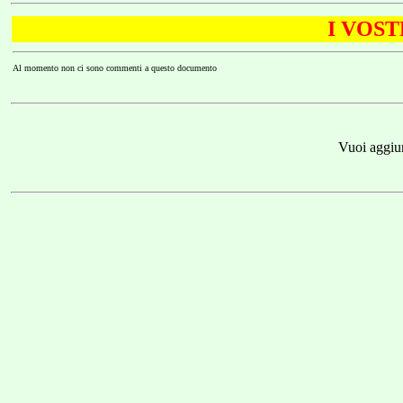
I VOS
Al momento non ci sono commenti a questo documento
Vuoi aggiu