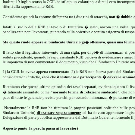
Inoltre il 9 luglio scorso la CGIL ha stilato un volantino, a dire il vero incompre
riferiti alla rappresentante RdB.
Considerata quindi la enorme differenza tra i due tipi di attacchi
, non � dubbio c
Infatti il ruolo della RdB al tavolo di trattativa � stato, ancora una volta, q
penalizzante per i lavoratori, puntando sulla obiettiva e sentita esigenza di traspa
Ma questo ruolo appare al Sindacato Unitario gi� offensivo, quasi una forma
Il fatto che il legittimo intervento di una sigla, per di pi� di minoranza,
si pos
seduta precedente, quando la rappresentante RdB cercava di evidenziare i singol
le imponeva di non commentare il documento, visto che il Sindacato Unitario ave
1) la CGIL lo aveva appena commentato
2) la RdB non faceva parte del Sindacato
considerazioni critiche,
ecco che il testimone e partecipante � davvero scomo
Riteniamo che questo ultimo episodio dei tavoli separati, evidenzi quanto il live
� talmente assimilato come
"normale forma di relazione sindacale",
che non 
pace di tutte le garanzie previste per chi, pur essendo minoranza, � portatore di e
Naturalmente la RdB non ha ritrattato le proprie posizioni politiche sulle pes
Sindacato Unitario)
di trattare separatamente
ed ha dovuto approntare logisti
Delegazione di parte pubblica rappresentata dal Dott. Italo Guarente, fornendo il 
A questo punto
la parola passa ai lavoratori