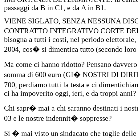
passaggi da B in C1, e da A in B1.
VIENE SIGLATO, SENZA NESSUNA DISC
CONTRATTO INTEGRATIVO CORTE DEI C
bisogna a tutti i costi, nel periodo elettoral
2004, cos� si dimentica tutto (secondo loro 
Ma come ci hanno ridotto? Pensano davvero
somma di 600 euro (GI� NOSTRI DI DIRITT
700, perdiamo tutti la testa e ci dimentichia
ci ha impoverito oggi, ieri, e da troppi anni?
Chi sapr� mai a chi saranno destinati i nost
03 e le nostre indennit� soppresse?
Si � mai visto un sindacato che toglie dell