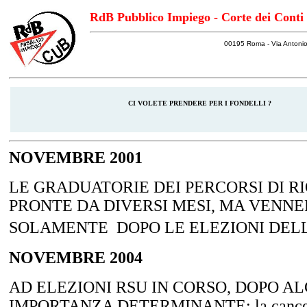
RdB Pubblico Impiego - Corte dei Conti
00195 Roma - Via Antonio
CI VOLETE PRENDERE PER I FONDELLI
?
NOVEMBRE 2001
LE GRADUATORIE DEI PERCORSI DI R
PRONTE DA DIVERSI MESI, MA VENN
SOLAMENTE
DOPO LE ELEZIONI DEL
NOVEMBRE 2004
AD ELEZIONI RSU IN CORSO, DOPO ALC
IMPORTANZA DETERMINANTE: la cancella