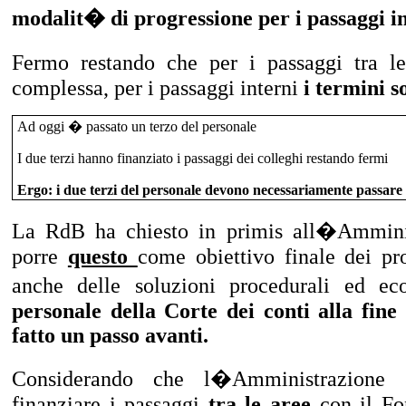
modalit� di progressione per i passaggi in
Fermo restando che per i passaggi tra l
complessa, per i passaggi interni
i termini s
Ad oggi � passato un terzo del personale
I due terzi hanno finanziato i passaggi dei colleghi restando fermi
Ergo: i due terzi del personale devono necessariamente passare 
La RdB ha chiesto in primis all�Amminis
porre
questo
come obiettivo finale dei pr
anche delle soluzioni procedurali ed 
personale della Corte dei conti alla fine
fatto un passo avanti.
Considerando che l�Amministrazione h
finanziare i passaggi
tra le aree
con il Fo