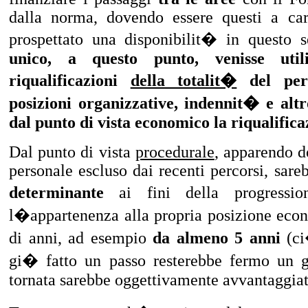
dalla norma, dovendo essere questi a ca
prospettato una disponibilit� in questo 
unico, a questo punto, venisse uti
riqualificazioni
della totalit�
del pers
posizioni organizzative, indennit� e alt
dal punto di vista economico la riqualific
Dal punto di vista
procedurale
, apparendo d
personale escluso dai recenti percorsi, sare
determinante
ai fini della progressio
l�appartenenza alla propria posizione ec
di anni, ad esempio
da almeno 5 anni
(ci
gi� fatto un passo resterebbe fermo un 
tornata sarebbe oggettivamente avvantaggiato