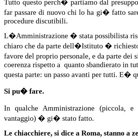
Tutto questo perch� partiamo dal presuppos
far passare di nuovo chi lo ha gi� fatto sa
procedure discutibili.
L�Amministrazione � stata possibilista ris
chiaro che da parte dell�Istituto � richies
favore del proprio personale, e da parte dei 
coerenza rispetto a
quanto sbandierato in tu
questa parte: un passo avanti per tutti. E� 
Si pu� fare.
In qualche Amministrazione (piccola, 
vantaggio) � gi� stato fatto.
Le chiacchiere, si dice a Roma, stanno a z