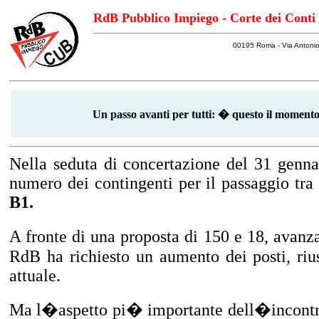
RdB Pubblico Impiego - Corte dei Conti
00195 Roma - Via Antonio
Un passo avanti per tutti: � questo il momento
Nella seduta di concertazione del 31 genna
numero dei contingenti per il passaggio tra
B1.
A fronte di una proposta di 150 e 18, avan
RdB ha richiesto un aumento dei posti, riu
attuale.
Ma l�aspetto pi� importante dell�incontro 