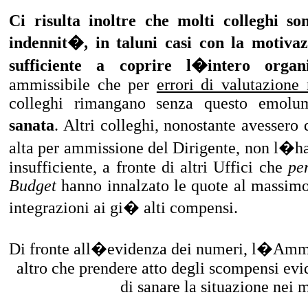
Ci risulta inoltre che molti colleghi son
indennit�, in taluni casi con la motiva
sufficiente a coprire l�intero organi
ammissibile che per
errori di valutazione
colleghi rimangano senza questo emolu
sanata
. Altri colleghi, nonostante avesser
alta per ammissione del Dirigente, non l�h
insufficiente, a fronte di altri Uffici che
per
Budget
hanno innalzato le quote al massimo
integrazioni ai gi� alti compensi.
Di fronte all�evidenza dei numeri, l�Ammin
altro che prendere atto degli scompensi ev
di sanare la situazione nei 