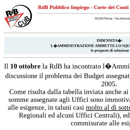
RdB Pubblico Impiego - Corte dei Conti
00195 Roma - Via Antonio
INDENNITA�:
L�AMMINISTRAZIONE AMMETTE LO SQUI
le proposte di soluzione
Il
10 ottobre
la RdB ha incontrato l�Ammini
discussione il problema dei Budget assegnat
2005.
Come risulta dalla tabella inviata anche ai 
somme assegnate agli Uffici sono immotiva
alle esigenze, in taluni casi
molto al di sott
Regionali ed alcuni Uffici Centrali), ed 
commisurate alle esi