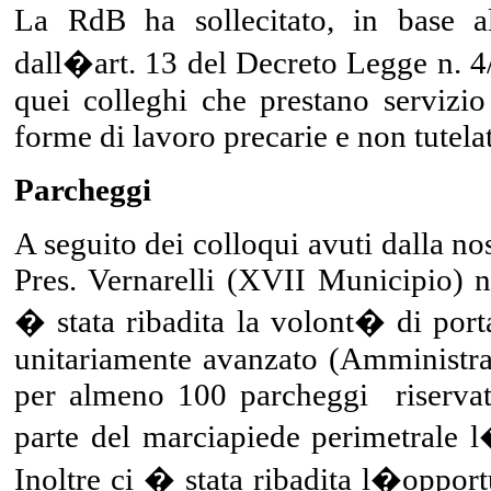
La RdB ha sollecitato, in base al
dall�art. 13 del Decreto Legge n. 4
quei colleghi che prestano servizi
forme di lavoro precarie e non tutela
Parcheggi
A seguito dei colloqui avuti dalla nos
Pres. Vernarelli (XVII Municipio) ne
� stata ribadita la volont� di porta
unitariamente avanzato (Amministra
per almeno 100 parcheggi riservati
parte del marciapiede perimetrale 
Inoltre ci � stata ribadita l�opport