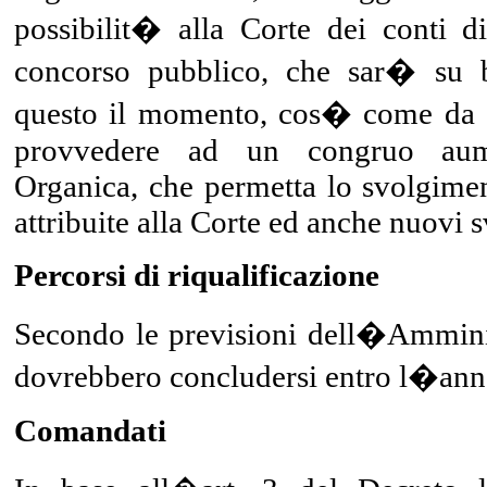
possibilit� alla Corte dei conti d
concorso pubblico, che sar� su b
questo il momento, cos� come da a
provvedere ad un congruo aum
Organica, che permetta lo svolgime
attribuite alla Corte ed anche nuovi s
Percorsi di riqualificazione
Secondo le previsioni dell�Amminist
dovrebbero concludersi entro l�ann
Comandati