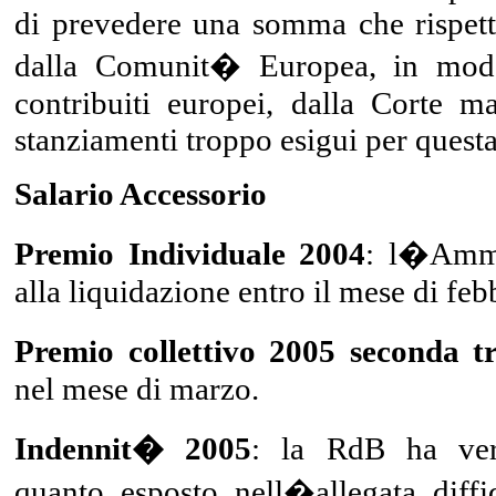
di prevedere una somma che rispetti
dalla Comunit� Europea, in modo
contribuiti europei, dalla Corte m
stanziamenti troppo esigui per ques
Salario Accessorio
Premio Individuale 2004
: l�Ammi
alla liquidazione entro il mese di feb
Premio collettivo 2005 seconda t
nel mese di marzo.
Indennit� 2005
: la RdB ha ver
quanto esposto nell�allegata diff