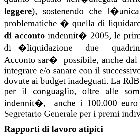
leggere
), sostenendo che l�unica 
problematiche � quella di liquidar
di acconto
indennit� 2005, le prim
di �liquidazione due quadrimes
Acconto sar� possibile, anche dal p
integrare e/o sanare con il successi
dovute ai budget inadeguati. La RdB 
per il conguaglio, oltre alle so
indennit�, anche i 100.000 euro n
Segretario Generale per i premi indi
Rapporti di lavoro atipici