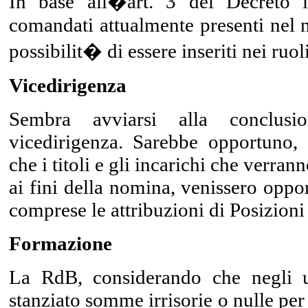
In base all�art. 3 del Decreto l
comandati attualmente presenti nel n
possibilit� di essere inseriti nei ruol
Vicedirigenza
Sembra avviarsi alla conclusi
vicedirigenza. Sarebbe opportuno, 
che i titoli e gli incarichi che verran
ai fini della nomina, venissero oppor
comprese le attribuzioni di Posizioni
Formazione
La RdB, considerando che negli u
stanziato somme irrisorie o nulle per