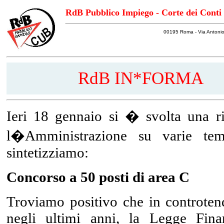
RdB Pubblico Impiego - Corte dei Conti
00195 Roma - Via Antonio
RdB IN*FORMA
Ieri 18 gennaio si � svolta una r
l�Amministrazione su varie tem
sintetizziamo:
Concorso a 50 posti di area C
Troviamo positivo che in controten
negli ultimi anni, la Legge Fin