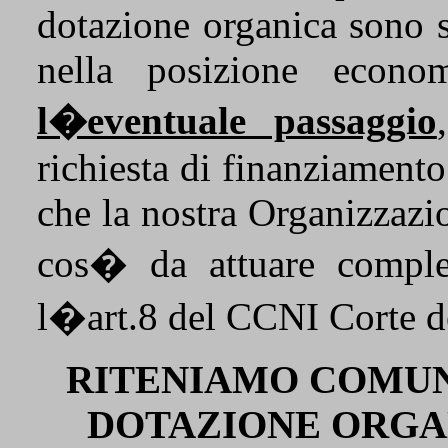
dotazione organica sono s
nella posizione eco
l�eventuale passaggio
richiesta di finanziamento
che la nostra Organizzazi
cos� da attuare compl
l�art.8 del CCNI Corte d
RITENIAMO COMUN
DOTAZIONE ORGAN