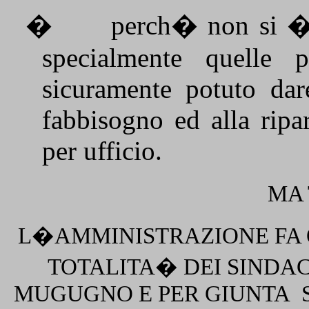
�
perch� non si �
specialmente quelle p
sicuramente potuto dar
fabbisogno ed alla ripa
per ufficio.
MA
L�AMMINISTRAZIONE FA 
TOTALITA� DEI SINDAC
MUGUGNO E PER GIUNTA