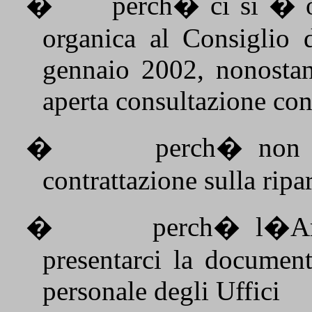
�
perch� ci si � os
organica al Consiglio 
gennaio 2002, nonostan
aperta consultazione co
�
perch� non 
contrattazione sulla ripa
�
perch� l�Amm
presentarci la document
personale degli Uffici