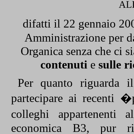
AL
difatti il 22 gennaio 20
Amministrazione per da
Organica senza che ci si
contenuti
e
sulle r
Per quanto riguarda i
partecipare ai recenti 
colleghi appartenenti
economica B3, pur ri