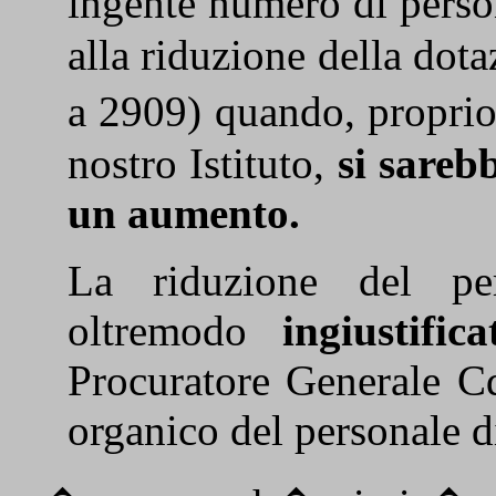
ingente numero di pers
alla riduzione della dot
a 2909) quando, proprio 
nostro Istituto,
si sareb
un aumento.
La riduzione del per
oltremodo
ingiustifica
Procuratore Generale C
organico del personale d