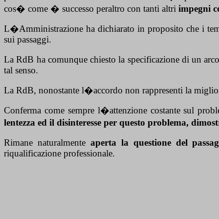
cos� come � successo peraltro con tanti altri
impegni co
L�Amministrazione ha dichiarato in proposito che i tempi
sui passaggi.
La RdB ha comunque chiesto la specificazione di un arc
tal senso.
La RdB, nonostante l�accordo non rappresenti la migliore 
Conferma come sempre l�attenzione costante sul prob
lentezza ed il disinteresse per questo problema, dimo
Rimane naturalmente
aperta la questione del pass
riqualificazione professionale.