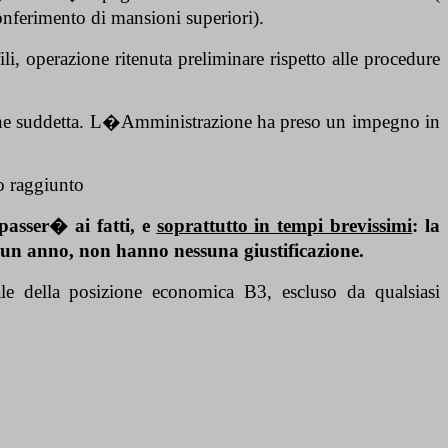
ferimento di mansioni superiori).
, operazione ritenuta preliminare rispetto alle procedure
one suddetta. L�Amministrazione ha preso un impegno in
o raggiunto
 passer� ai fatti, e
soprattutto in tempi brevissimi
: la
e un anno, non hanno nessuna giustificazione.
nale della posizione economica B3, escluso da qualsiasi