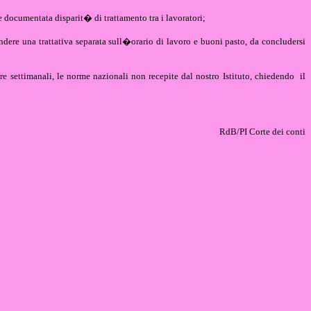
e documentata disparit� di trattamento tra i lavoratori;
dere una trattativa separata sull�orario di lavoro e buoni pasto, da concludersi
e settimanali, le norme nazionali non recepite dal nostro Istituto, chiedendo
il
RdB/PI Corte dei conti