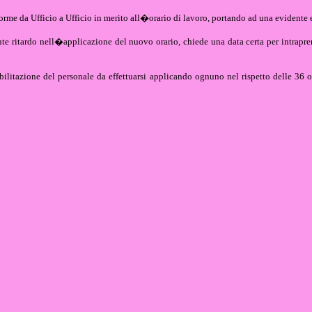
forme da Ufficio a Ufficio in merito all�orario di lavoro, portando ad una evidente 
e ritardo nell�applicazione del nuovo orario, chiede una data certa per intrapren
litazione del personale da effettuarsi applicando ognuno nel rispetto delle 36 or