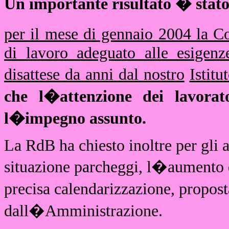
Un importante risultato � stato
per il mese di gennaio 2004 la C
di lavoro adeguato alle esigenz
disattese da anni dal nostro
Istitu
che l�attenzione dei lavorat
l�impegno assunto.
La RdB ha chiesto inoltre per gli a
situazione parcheggi, l�aumento d
precisa calendarizzazione, propost
dall�Amministrazione.