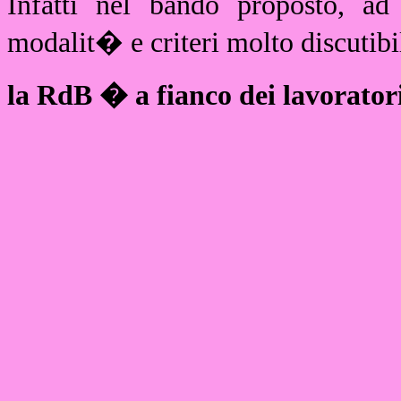
Infatti nel bando proposto, ad
modalit� e criteri molto discutibil
la RdB � a fianco dei lavorator