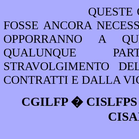
QUESTE 
FOSSE ANCORA NECESS
OPPORRANNO A QUA
QUALUNQUE PA
STRAVOLGIMENTO DE
CONTRATTI E DALLA V
CGILFP � CISLFPS
CISA