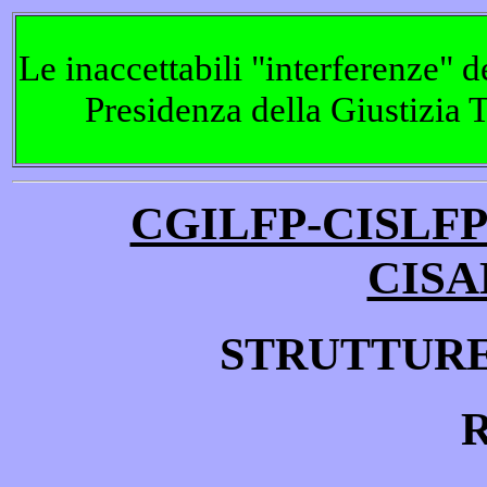
Le inaccettabili "interferenze" d
Presidenza della Giustizia T
CGILFP-CISLFP
CISA
STRUTTURE