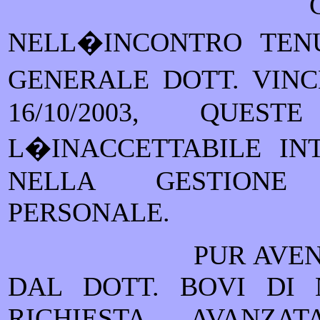
NELL�INCONTRO TENU
GENERALE DOTT. VIN
16/10/2003, QUES
L�INACCETTABILE
IN
NELLA GESTIONE 
PERSONALE.
PUR AVE
DAL DOTT. BOVI DI
RICHIESTA AVANZ