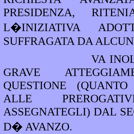
PRESIDENZA, RITE
L�INIZIATIVA AD
SUFFRAGATA DA ALCU
VA INO
GRAVE ATTEGGIA
QUESTIONE (QUANTO
ALLE PREROGATIV
ASSEGNATEGLI) DAL S
D� AVANZO.