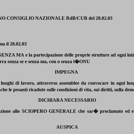
O CONSIGLIO NAZIONALE RdB/CUB del 28.02.03
a il 28.02.03
 MA e la partecipazione delle proprie strutture ad ogni iniz
guerra senza se e senza ma, con o senza l�ONU
IMPEGNA
 luoghi di lavoro, attraverso assemblee da convocare in ogni luo
e pesanti ricadute sulle condizioni di vita, sui diritti, sulla dem
DICHIARA NECESSARIO
ecipazione allo SCIOPERO GENERALE che sar� proclamato ed eff
AUSPICA