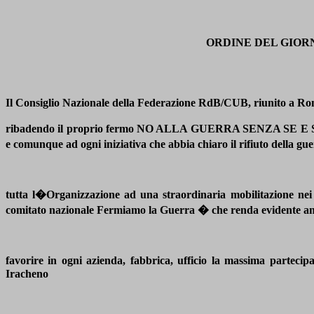
ORDINE DEL GIORN
Il Consiglio Nazionale della Federazione RdB/CUB, riunito a Rom
ribadendo il proprio fermo NO ALLA GUERRA SENZA SE E SENZA
e comunque ad ogni iniziativa che abbia chiaro il rifiuto della 
tutta l�Organizzazione ad una straordinaria mobilitazione nei
comitato nazionale Fermiamo la Guerra � che renda evidente anche l
favorire in ogni azienda, fabbrica, ufficio la massima part
Iracheno