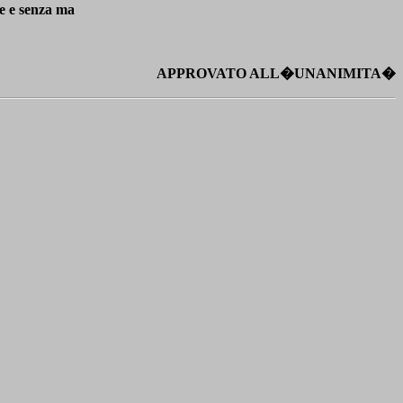
se e senza ma
APPROVATO ALL�UNANIMITA�