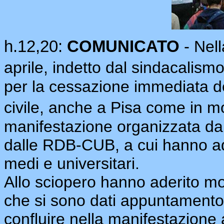
h.12,20:
COMUNICATO
-
Nell
aprile, indetto dal sindacalism
per la cessazione immediata d
civile, anche a Pisa come in mo
manifestazione organizzata
dalle RDB-CUB, a cui hanno ade
medi e universitari.
Allo sciopero hanno aderito molt
che si sono dati appuntamento
confluire nella manifestazione 