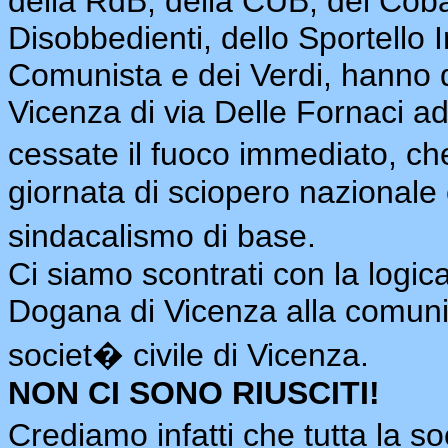
della RdB, della CUB, dei Coba
Disobbedienti, dello Sportello I
Comunista e dei Verdi, hanno d
Vicenza di via Delle Fornaci ad
cessate il fuoco immediato, che
giornata di sciopero nazionale c
sindacalismo di base.
Ci siamo scontrati con la logic
Dogana di Vicenza alla comun
societ� civile di Vicenza.
NON CI SONO RIUSCITI!
Crediamo infatti che tutta la s