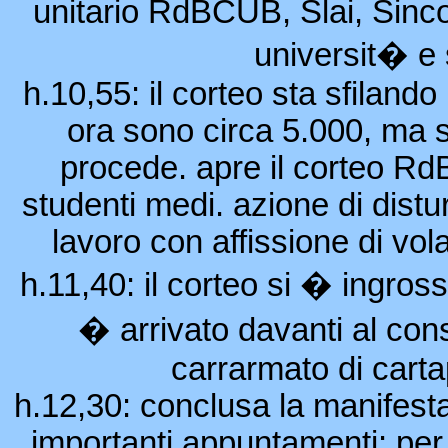
unitario RdBCUB, Slai, Sin
universit� e 
h.10,55: il corteo sta sfilando
ora sono circa 5.000, ma
procede. apre il corteo RdB
studenti medi. azione di distu
lavoro con affissione di vola
h.11,40: il corteo si � ingros
� arrivato davanti al con
carrarmato di carta
h.12,30: conclusa la manifestaz
importanti appuntamenti: per 