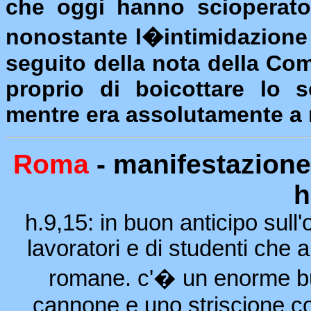
che oggi hanno scioperato 
nonostante l�intimidazione
seguito della nota della Co
proprio di boicottare lo s
mentre era assolutamente a 
Roma
- manifestazione
h
h.9,15: in buon anticipo sull'
lavoratori e di studenti che 
romane. c'� un enorme bus
cannone e uno striscione con