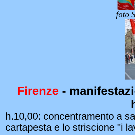
foto 
Firenze
- manifestaz
h.10,00: concentramento a san
cartapesta e lo striscione "i la