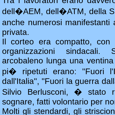
Tra i lavoratori erano davve
dell�AEM, dell�ATM, della SIE
anche numerosi manifestanti a
privata.
Il corteo era compatto, con
organizzazioni sindacali
arcobaleno lunga una ventina di
pi� ripetuti erano: ''Fuori l'
dall'Italia'', ''Fuori la guerra da
Silvio Berlusconi, � stato ri
sognare, fatti volontario per non
Molti gli stendardi, gli strisci