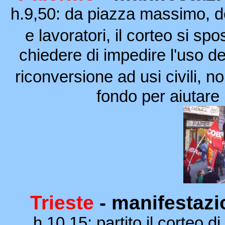
h.9,50: da piazza massimo, d
e lavoratori, il corteo si sp
chiedere di impedire l'uso del
riconversione ad usi civili, 
fondo per aiutare
Trieste
- manifestazi
h.10,15: partito il corteo d