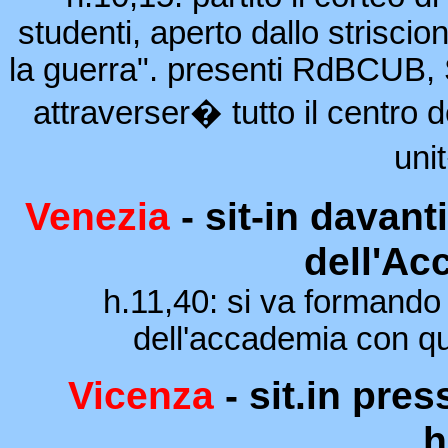
studenti, aperto dallo striscio
la guerra". presenti RdBCUB, S
attraverser� tutto il centro 
unit
Venezia
- sit-in davant
dell'Ac
h.11,40: si va formando 
dell'accademia con qua
Vicenza
- sit.in pre
h