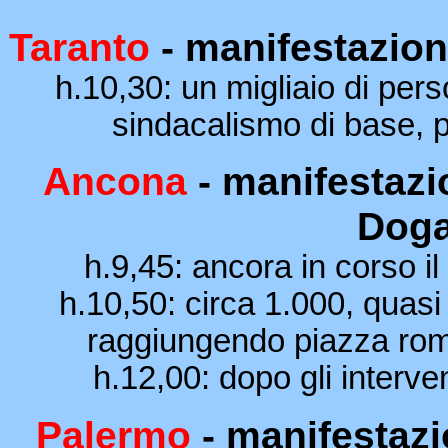
Taranto
- manifestazione
h.10,30: un migliaio di pers
sindacalismo di base, pr
Ancona
- manifestazio
Doga
h.9,45: ancora in corso i
h.10,50: circa 1.000, quasi 
raggiungendo piazza roma
h.12,00: dopo gli interven
Palermo
- manifestaz