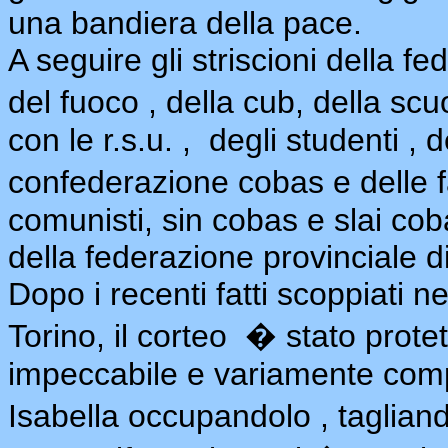
una bandiera della pace.
A seguire gli striscioni della f
del fuoco , della cub, della sc
con le r.s.u. , degli studenti , 
confederazione cobas e delle f
comunisti, sin cobas e slai coba
della federazione provinciale 
Dopo i recenti fatti scoppiati n
Torino, il corteo � stato prot
impeccabile e variamente comp
Isabella occupandolo , taglian