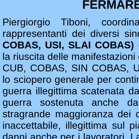
FERMARE
Piergiorgio Tiboni, coordi
rappresentanti dei diversi si
COBAS, USI, SLAI COBAS)
la riuscita delle manifestazioni
CUB, COBAS, SIN COBAS, US
lo sciopero generale per conti
guerra illegittima scatenata 
guerra sostenuta anche dal
stragrande maggioranza dei cit
inaccettabile, illegittima sul 
danni anche per i lavoratori. L