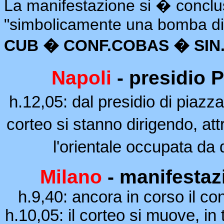
La manifestazione si � conclus
"simbolicamente una bomba di 
CUB � CONF.COBAS � SIN
Napoli
- presidio 
h.12,05: dal presidio di piazz
corteo si stanno dirigendo, att
l'orientale occupata da
Milano
- manifestaz
h.9,40: ancora in corso il c
h.10,05: il corteo si muove, in