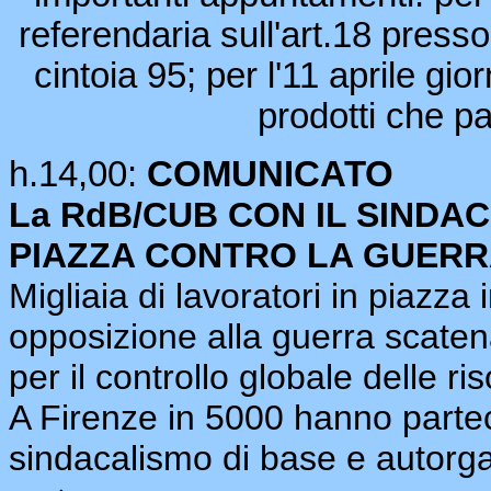
referendaria sull'art.18 presso
cintoia 95; per l'11 aprile gi
prodotti che pa
h.14,00:
COMUNICATO
La RdB/CUB CON IL SINDA
PIAZZA CONTRO LA GUER
Migliaia di lavoratori in piazza i
opposizione alla guerra scaten
per il controllo globale delle r
A Firenze in 5000 hanno partec
sindacalismo di base e autorga