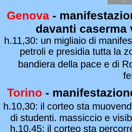
Genova
- manifestazio
davanti caserma v
h.11,30: un migliaio di manifes
petroli e presidia tutta la
bandiera della pace e di R
fe
Torino
- manifestazione
h.10,30: il corteo sta muovend
di studenti. massiccio e visi
h.10,45: il corteo sta percorr