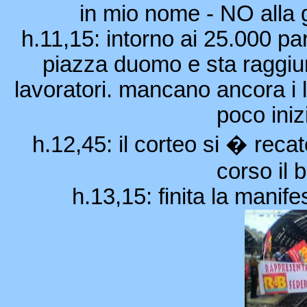
in mio nome - NO alla
h.11,15: intorno ai 25.000 pa
piazza duomo e sta raggiun
lavoratori. mancano ancora i l
poco iniz
h.12,45: il corteo si � reca
corso il 
h.13,15: finita la manif