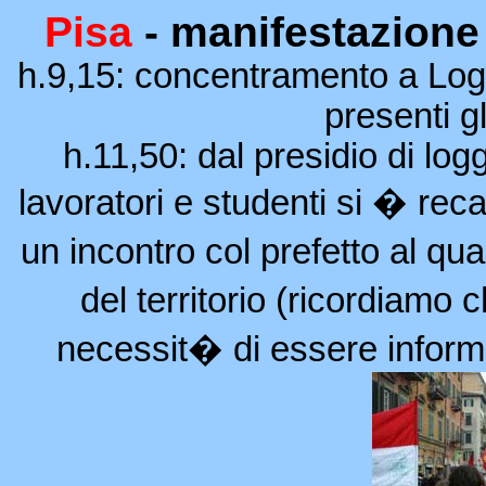
Pisa
- manifestazione
h.9,15: concentramento a Logge
presenti gl
h.11,50: dal presidio di log
lavoratori e studenti si � rec
un incontro col prefetto al qua
del territorio (ricordiamo
necessit� di essere informa