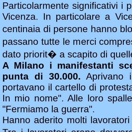
Particolarmente significativi i 
Vicenza. In particolare a Vic
centinaia di persone hanno bl
passano tutte le merci compre
dato priorit� a scapito di quelle 
A Milano i manifestanti sc
punta di 30.000.
Aprivano il
portavano il cartello di protes
In mio nome". Alle loro spalle
"Fermiamo la guerra".
Hanno aderito molti lavoratori o