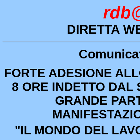
rdb@
DIRETTA WE
Comunicat
FORTE ADESIONE ALL
8 ORE INDETTO DAL 
GRANDE PART
MANIFESTAZION
"IL MONDO DEL LAV