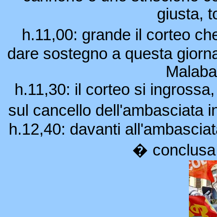
giusta, 
h.11,00: grande il corteo ch
dare sostegno a questa giornat
Malaba
h.11,30: il corteo si ingrossa
sul cancello dell'ambasciata 
h.12,40: davanti all'ambasciata
� conclusa 