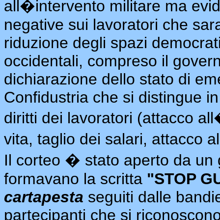
all�intervento militare ma ev
negative sui lavoratori che sar
riduzione degli spazi democratic
occidentali, compreso il gover
dichiarazione dello stato di 
Confidustria che si distingue i
diritti dei lavoratori (attacco 
vita, taglio dei salari, attacco 
Il corteo � stato aperto da un 
formavano la scritta
"STOP G
cartapesta
seguiti dalle bandi
partecipanti che si riconoscono