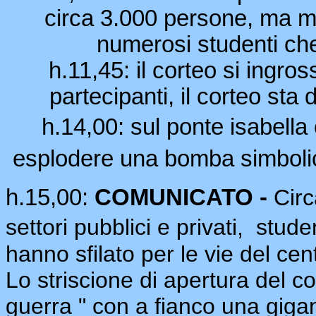
circa 3.000 persone, ma m
numerosi studenti che
h.11,45: il corteo si ingro
partecipanti, il corteo sta 
h.14,00: sul ponte isabella
esplodere una bomba simbolic
h.15,00:
COMUNICATO -
Circ
settori pubblici e privati, stud
hanno sfilato per le vie del cen
Lo striscione di apertura del co
guerra " con a fianco una giga