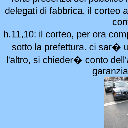
delegati di fabbrica. il corteo 
con
h.11,10: il corteo, per ora com
sotto la prefettura. ci sar� u
l'altro, si chieder� conto del
garanzia