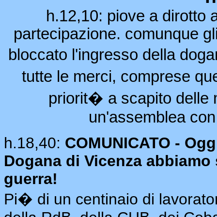
h.12,10: piove a dirotto 
partecipazione. comunque gli 
bloccato l'ingresso della dog
tutte le merci, comprese que
priorit� a scapito delle m
un'assemblea con i
h.18,40:
COMUNICATO - Oggi 2 
Dogana di Vicenza abbiamo 
guerra!
Pi� di un centinaio di lavorator