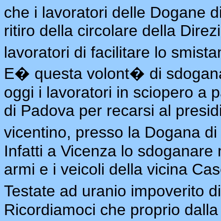
che i lavoratori delle Dogane d
ritiro della circolare della Dir
lavoratori di facilitare lo smis
E� questa volont� di sdogana
oggi i lavoratori in sciopero a
di Padova per recarsi al presidi
vicentino, presso la Dogana di
Infatti a Vicenza lo sdoganare
armi e i veicoli della vicina C
Testate ad uranio impoverito d
Ricordiamoci che proprio dalla