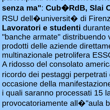
senza ma"
:
Cub�RdB, Slai C
RSU dell�universit� di Firenze
Lavoratori e studenti
durante
"banche armate" distribuendo vo
prodotti delle aziende direttam
multinazionale petrolifera ESS
A ridosso del consolato america
ricordo dei pestaggi perpetrati 
occasione della manifestazione
i quali saranno processati 15 la
provocatoriamente all�"aula b