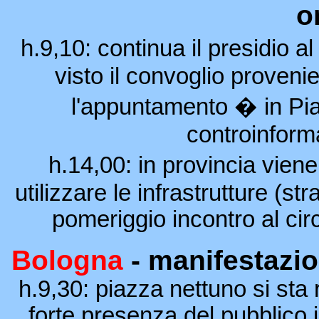
o
h.9,10: continua il presidio 
visto il convoglio proveni
l'appuntamento � in Pia
controinform
h.14,00: in provincia viene
utilizzare le infrastrutture (str
pomeriggio incontro al ci
Bologna
- manifestazio
h.9,30: piazza nettuno si sta 
forte presenza del pubblico