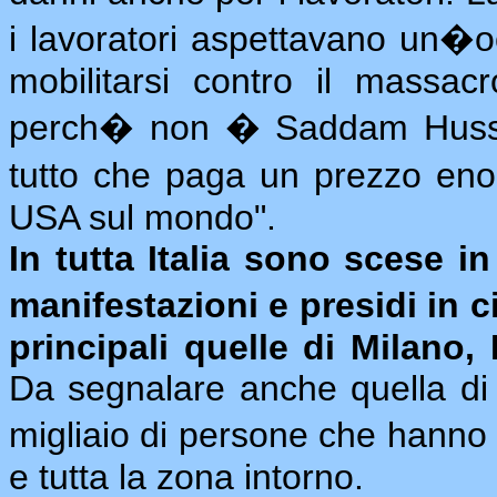
i lavoratori aspettavano un�
mobilitarsi contro il massacr
perch� non � Saddam Hussei
tutto che paga un prezzo eno
USA sul mondo".
In tutta Italia sono scese i
manifestazioni e
presidi in c
principali quelle di Milano,
Da segnalare anche quella di
migliaio di persone che hanno 
e tutta la zona intorno.