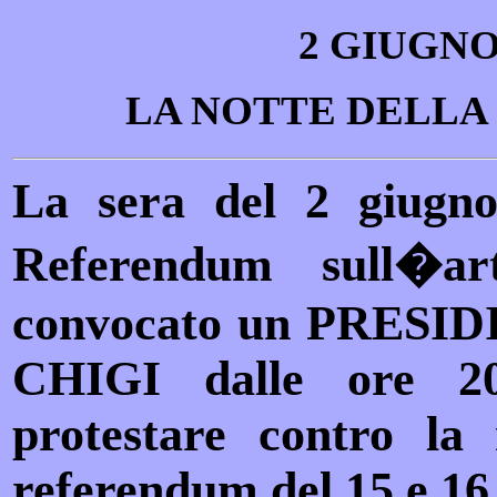
2 GIUGNO
LA NOTTE DELLA
La sera del 2 giugno
Referendum sull�ar
convocato un PRESIDI
CHIGI dalle ore 20
protestare contro la
referendum del 15 e 16