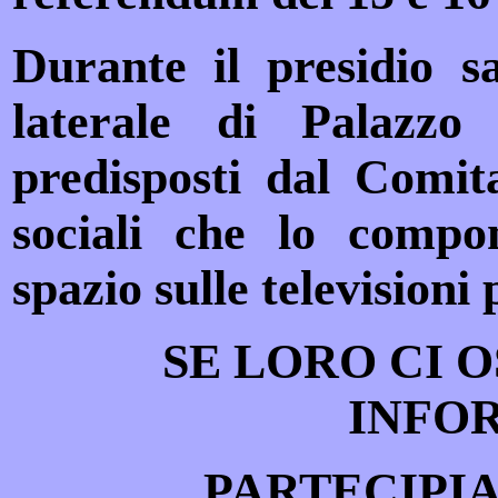
Durante il presidio s
laterale di Palazzo 
predisposti dal Comit
sociali che lo comp
spazio sulle televisioni
SE LORO CI 
INFO
PARTECIPIA