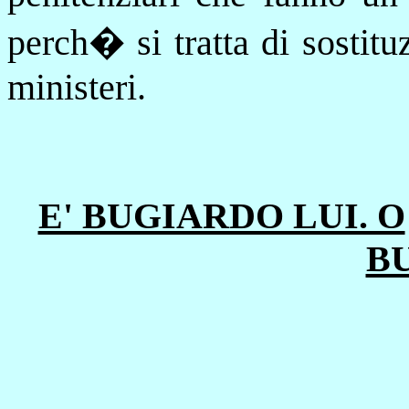
perch� si tratta di sostitu
ministeri.
E' BUGIARDO LUI. O
BU