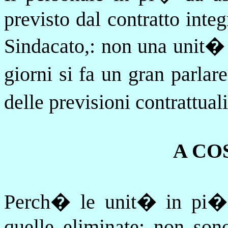
previsto dal contratto integ
Sindacato,: non una unit� 
giorni si fa un gran parla
delle previsioni
contrattual
A CO
Perch� le unit� in pi� s
quelle eliminate: non sono