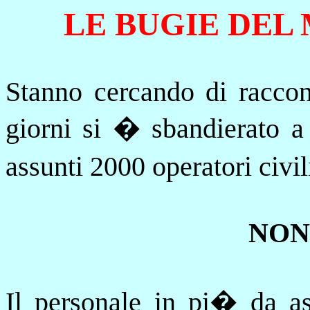
LE BUGIE DEL
Stanno
cercando di raccont
giorni si � sbandierato
a
assunti 2000 operatori civi
NON
Il personale in pi� da 