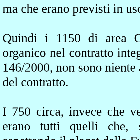
ma che erano previsti in usc
Quindi i 1150
di area
C
organico nel contratto inte
146/2000, non sono niente a
del contratto.
I
750 circa, invece che v
erano tutti quelli che,