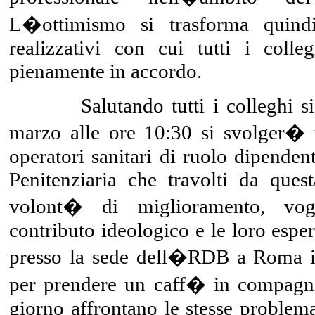
L�ottimismo si trasforma quindi
realizzativi con cui tutti i colle
pienamente in accordo.
Salutando tutti i colleghi si r
marzo alle ore 10:30 si svolger� u
operatori sanitari di ruolo dipenden
Penitenziaria che travolti da ques
volont� di miglioramento, vogl
contributo ideologico e le loro esper
presso la sede dell�RDB a Roma in
per prendere un caff� in compagni
giorno affrontano le stesse problema