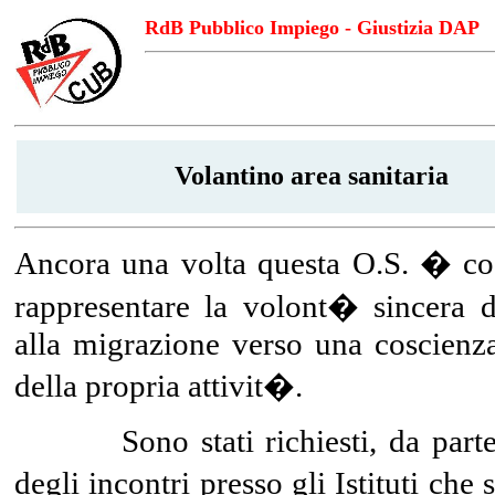
RdB Pubblico Impiego - Giustizia DAP
Volantino area sanitaria
Ancora una volta questa O.S. � cos
rappresentare la volont� sincera d
alla migrazione verso una coscienz
della propria attivit�.
Sono stati richiesti, da parte de
degli incontri presso gli Istituti c