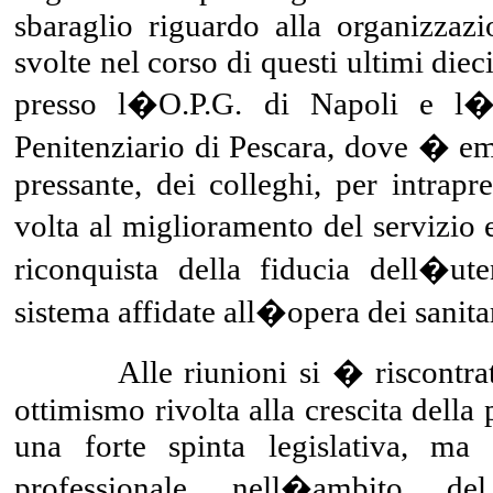
sbaraglio riguardo alla organizzaz
svolte nel corso di questi ultimi diec
presso l�O.P.G. di Napoli e l�a
Penitenziario di Pescara, dove � eme
pressante, dei colleghi, per intrap
volta al miglioramento del servizio 
riconquista della fiducia dell�ut
sistema affidate all�opera dei sanitar
Alle riunioni si � riscontrata 
ottimismo rivolta alla crescita della
una forte spinta legislativa, ma
professionale nell�ambito d