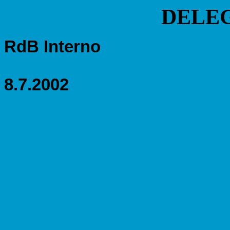
DELEG
RdB Interno
8.7.2002