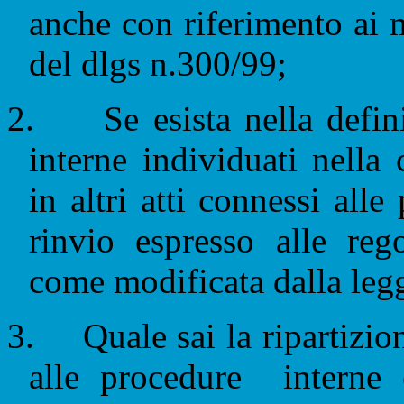
anche con riferimento ai m
del dlgs n.300/99;
2.
Se esista nella defin
interne individuati nella 
in altri atti connessi all
rinvio espresso alle reg
come modificata dalla leg
3.
Quale sai la ripartizio
alle procedure
interne