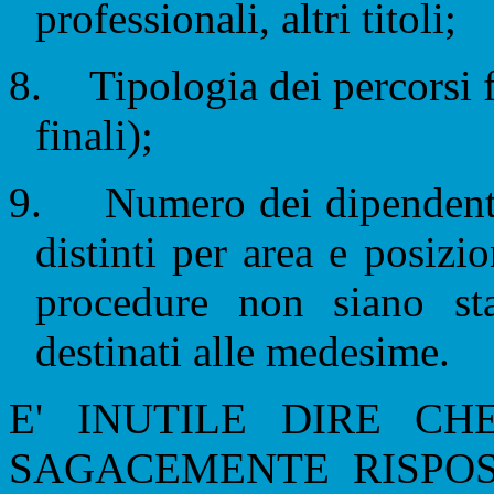
professionali, altri titoli;
8.
Tipologia dei percorsi 
finali);
9.
Numero dei dipendenti
distinti per area e posiz
procedure non siano st
destinati alle medesime.
E' INUTILE DIRE CH
SAGACEMENTE RISPOST