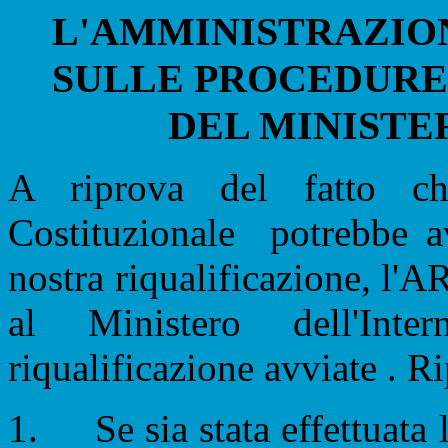
L'AMMINISTRAZIO
SULLE PROCEDURE
DEL MINISTE
A riprova del fatto ch
Costituzionale
potrebbe a
nostra riqualificazione, l'
al Ministero dell'Int
riqualificazione avviate . 
1.
Se sia stata effettuata