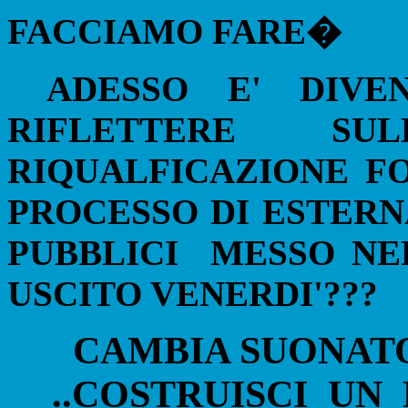
FACCIAMO FARE�
ADESSO E' DIVE
RIFLETTERE SU
RIQUALFICAZIONE F
PROCESSO DI ESTERN
PUBBLICI
MESSO NE
USCITO VENERDI'???
CAMBIA SUONATO
..COSTRUISCI
UN