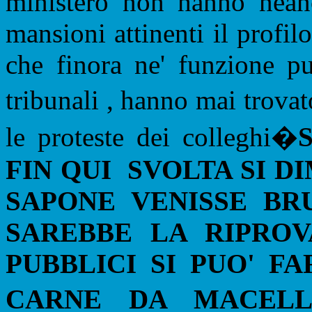
ministero non hanno neanc
mansioni attinenti il profil
che finora ne' funzione pu
tribunali , hanno mai trova
le proteste dei colleghi�
FIN QUI
SVOLTA SI D
SAPONE VENISSE BR
SAREBBE LA RIPROV
PUBBLICI SI PUO' 
CARNE DA MACELL