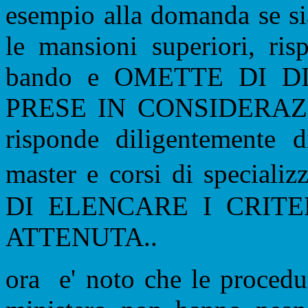
esempio alla domanda se si
le mansioni superiori, ri
bando e OMETTE DI 
PRESE IN CONSIDERAZI
risponde diligentemente d
master e corsi di specia
DI ELENCARE I CRITER
ATTENUTA..
ora
e' noto che le procedu