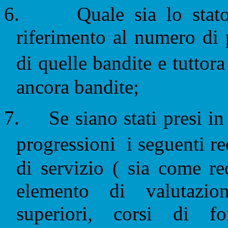
6.
Quale sia lo stato
riferimento al numero di 
di quelle bandite e tuttor
ancora bandite;
7.
Se siano stati presi in
progressioni
i seguenti re
di servizio ( sia come r
elemento di valutazio
superiori, corsi di fo