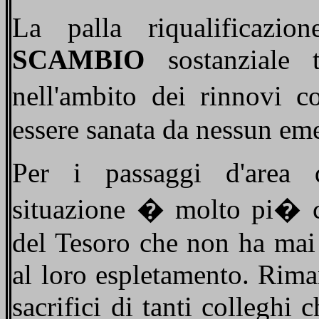
La palla riqualificazi
SCAMBIO
sostanziale 
nell'ambito dei rinnovi co
essere sanata da nessun em
Per i passaggi d'area d
situazione � molto pi� co
del Tesoro che non ha mai
al loro espletamento. Rima
sacrifici di tanti colleghi c