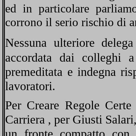
ed in particolare parliam
corrono il serio rischio di 
Nessuna ulteriore delega
accordata dai colleghi a
premeditata e indegna risp
lavoratori.
Per Creare Regole Certe 
Carriera , per Giusti Salari
un fronte compatto con t