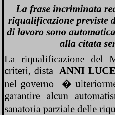
La frase incriminata re
riqualificazione previste d
di lavoro sono automatica
alla citata s
La riqualificazione del M
criteri, dista
ANNI LUC
nel governo
� ulteriorme
garantire alcun automat
sanatoria parziale delle riq