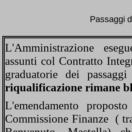
Passaggi d
L'Amministrazione
esegu
assunti col Contratto Integ
graduatorie dei passagg
riqualificazione rimane bl
L'emendamento proposto d
Commissione Finanze
( tr
Benvenuto, Mastella) c