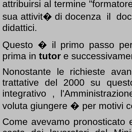
attribuirsi al termine "format
sua attivit� di docenza
il
doc
didattici.
Questo � il primo passo per 
prima in
tutor
e successivame
Nonostante le richieste ava
trattative del 2000 su quest
integrativo , l'Amministrazion
voluta giungere � per motivi 
Come avevamo pronosticato e