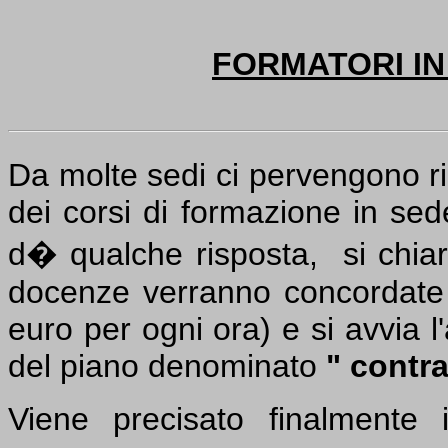
FORMATORI IN
Da molte sedi ci pervengono ric
dei corsi di formazione in sed
d� qualche risposta,
si chia
docenze verranno concordate 
euro per ogni ora) e si avvia l
del piano denominato
" contra
Viene precisato finalmente 