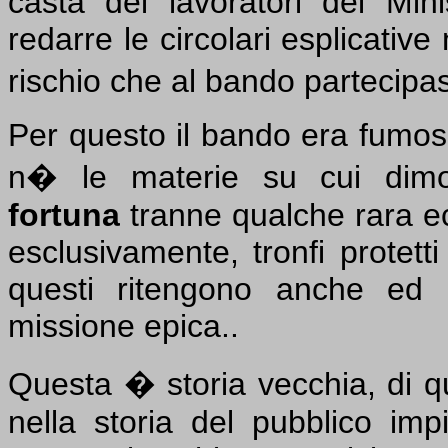
casta dei lavoratori del Mini
redarre le circolari esplicativ
rischio che al bando partecipa
Per questo il bando era fumos
n� le materie su cui dimo
fortuna
tranne qualche rara e
esclusivamente, tronfi protetti
questi ritengono anche ed i
missione epica..
Questa � storia vecchia, di q
nella storia del pubblico imp