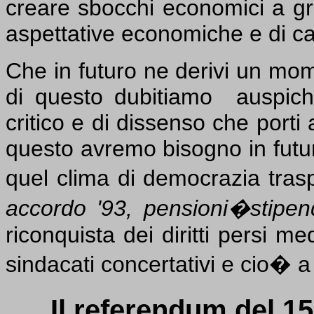
creare sbocchi economici a grup
aspettative economiche e di carr
Che in futuro ne derivi un mome
di questo dubitiamo
auspich
critico e di dissenso che port
questo avremo bisogno in futuro 
quel clima di democrazia tras
accordo '93, pensioni�stipen
riconquista dei diritti persi m
sindacati concertativi e cio� 
Il referendum del 1