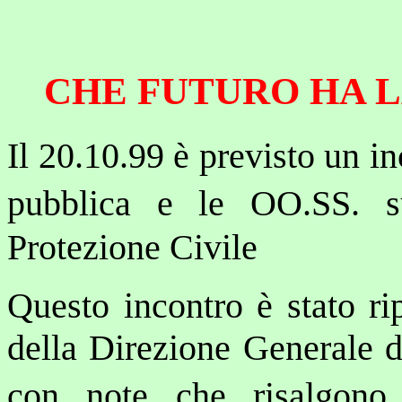
CHE FUTURO HA L
Il 20.10.99 è previsto un in
pubblica e le OO.SS. s
Protezione Civile
Questo incontro è stato ri
della Direzione Generale d
con note che risalgono a