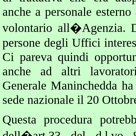
anche a personale esterno a
volontario all�Agenzia. 
persone degli Uffici interes
Ci pareva quindi opportuno
anche ad altri lavorator
Generale Maninchedda ha r
sede nazionale il 20 Ottobr
Questa procedura potrebb
dell�art.33 del d.l.vo