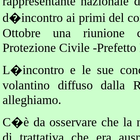
rappresentante nazionale d
d�incontro ai primi del co
Ottobre una riunione c
Protezione Civile -Prefett
L�incontro e le sue conc
volantino diffuso dalla
alleghiamo.
C�è da osservare che la no
di trattativa che era aus