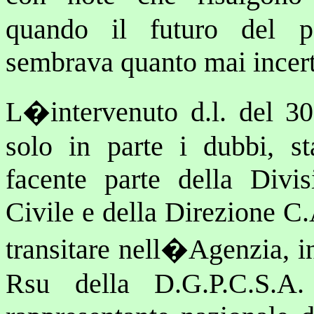
quando il futuro del p
sembrava quanto mai incer
L�intervenuto d.l. del 30
solo in parte i dubbi, st
facente parte della Divis
Civile e della Direzione C.
transitare nell�Agenzia, in
Rsu della D.G.P.C.S.A