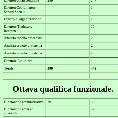
Direttore Amm.contabile
289
247
DirettoreCoordinatore
1
Servizi Sociali
Esperto di organizzazione
2
Direttore Traduttore-
15
Interpete
Analista esperto procedure
2
Analista esperto di sistema
2
Analista esperto di sistema
2
Direttore Biblioteca
1
Totale
289
442
Ottava qualifica funzionale.
Funzionario amministrativo
76
300
Funzionario amm.vo
370
contabile