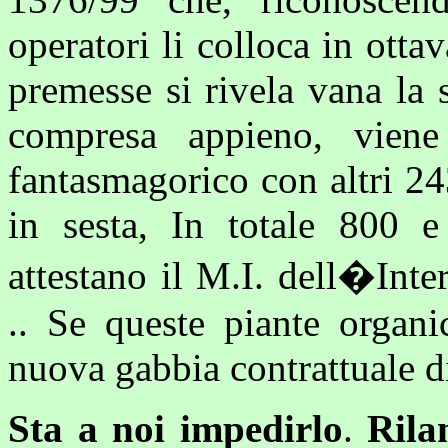
operatori li colloca in otta
premesse si rivela vana la 
compresa appieno, viene
fantasmagorico con altri 24
in sesta, In totale 800 e 
attestano il M.I. dell�Inte
.. Se queste piante organi
nuova gabbia contrattuale di 
Sta a noi impedirlo
.
Rila