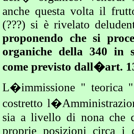
anche questa volta il frut
(???) si è rivelato deluden
proponendo che si proced
organiche della 340 in s
come previsto dall�art. 1
L�immissione " teorica "
costretto l�Amministrazion
sia a livello di nona che d
proprie posizioni circa i 