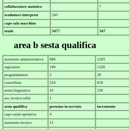
collaboratore statistico
7
traduttore-interprete
243
capo sala macchine
totale
5477
167
area b sesta qualifica
assistente amministrativo
686
1205
ragioniere
199
1326
programmatore
2
20
consollista
524
618
assist.linguistico
43
230
ass. tecnico edile
1
sesta qualifica
presenze in servizio
incremento
capo unità operativa
4
assistente tecnico
12