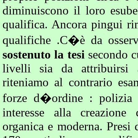
diminuiscono il loro esube
qualifica. Ancora pingui r
qualifiche .C�è da osse
sostenuto la
tesi
secondo cu
livelli sia da attribuirsi
riteniamo al contrario esa
forze d�ordine : polizia 
interesse alla creazione 
organica e moderna. Presi 