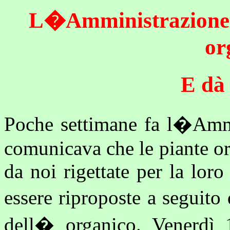
L�Amministrazione g
or
E dà 
Poche settimane fa l�Ammin
comunicava che le piante or
da noi rigettate per la lor
essere riproposte a seguit
dell� organico. Venerdì 1