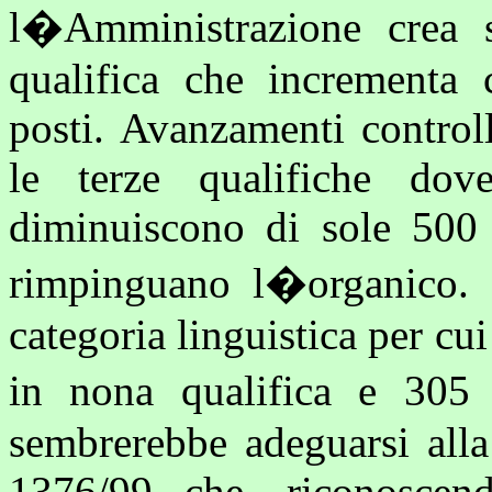
l�Amministrazione crea s
qualifica che incrementa
posti. Avanzamenti control
le terze qualifiche dove
diminuiscono di sole 500 
rimpinguano l�organico. 
categoria linguistica per cu
in nona qualifica e 305
sembrerebbe adeguarsi alla
1376/99 che, riconoscend