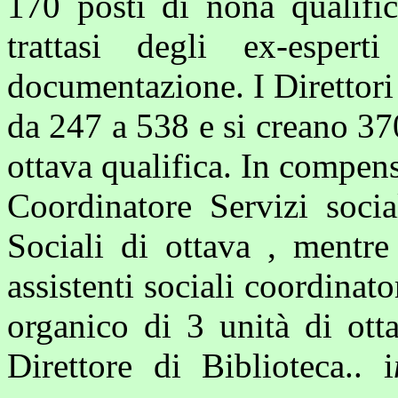
170 posti di nona qualific
trattasi degli ex-esper
documentazione. I Direttori
da 247 a 538 e si creano 370
ottava qualifica. In compen
Coordinatore Servizi socia
Sociali di ottava , mentr
assistenti sociali coordinato
organico di 3 unità di ott
Direttore di Biblioteca.. i