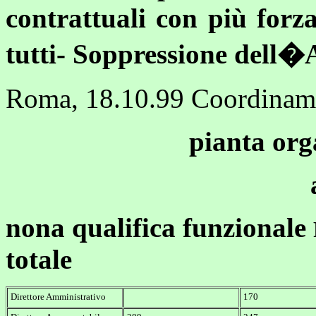
contrattuali con più forz
tutti- Soppressione dell�A
Roma, 18.10.99 Coordiname
pianta org
nona qualifica funzionale
totale
Direttore Amministrativo
170