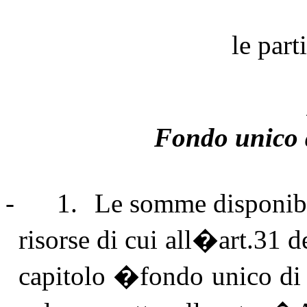
le par
Fondo unico 
-
1.
Le somme disponibi
risorse di cui all�art.31 
capitolo �fondo unico di