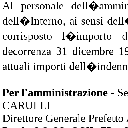
Al personale dell�ammini
dell�Interno, ai sensi de
corrisposto l�importo d
decorrenza 31 dicembre 19
attuali importi dell�inden
Per l'amministrazione
- S
CARULLI
Direttore Generale Prefetto 