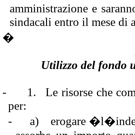
amministrazione e sarann
sindacali entro il mese di 
�
Utilizzo del fondo
-
1.
Le risorse che com
per:
-
a)
erogare �l�inde