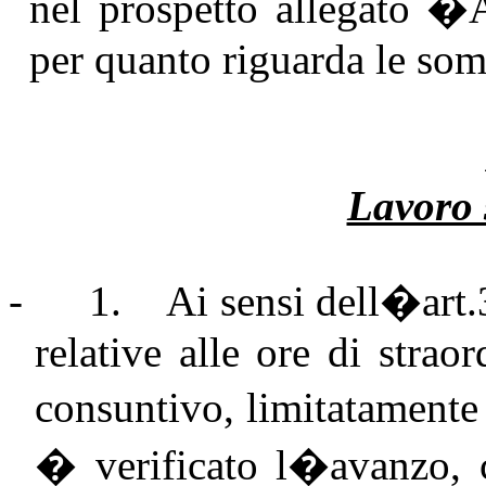
nel prospetto allegato �
per quanto riguarda le som
Lavoro 
-
1.
Ai sensi dell�art
relative alle ore di straor
consuntivo, limitatamente 
� verificato l�avanzo, 