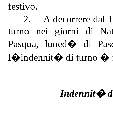
festivo.
-
2.
A decorrere dal 
turno nei giorni di Na
Pasqua, luned� di Pas
l�indennit� di turno � fi
Indennit� d