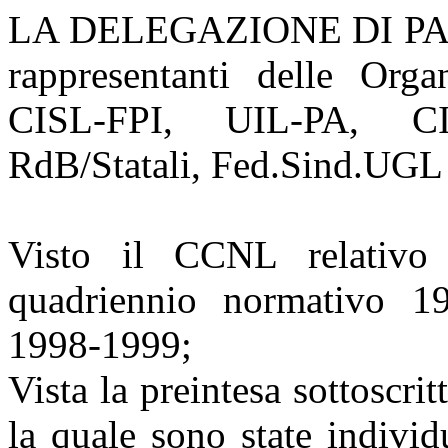
LA DELEGAZIONE DI PA
rappresentanti delle Organ
CISL-FPI, UIL-PA, C
RdB/Statali, Fed.Sind.UG
Visto il CCNL relativo 
quadriennio normativo 1
1998-1999;
Vista la preintesa sottoscri
la quale sono state individ