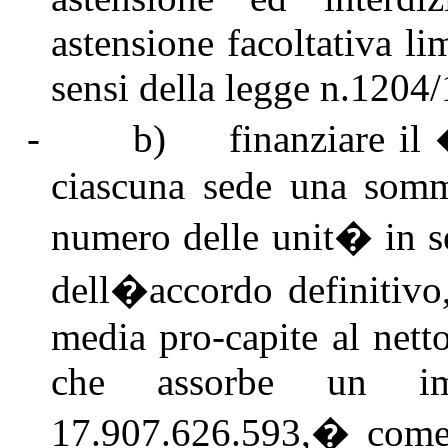
astensione facoltativa li
sensi della legge n.1204
-
b)
finanziare i
ciascuna sede una somm
numero delle unit� in ser
dell�accordo definitivo
media pro-capite al netto
che assorbe un imp
17.907.626.593,
�
come