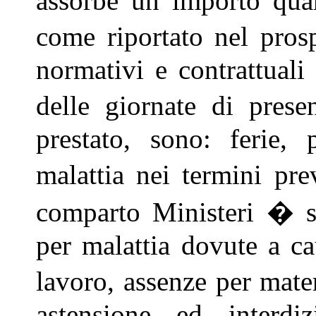
assorbe un importo quan
come riportato nel pros
normativi e contrattuali 
delle giornate di presen
prestato, sono: ferie, 
malattia nei termini p
comparto Ministeri � so
per malattia dovute a ca
lavoro, assenze per mate
astensione ed interdi