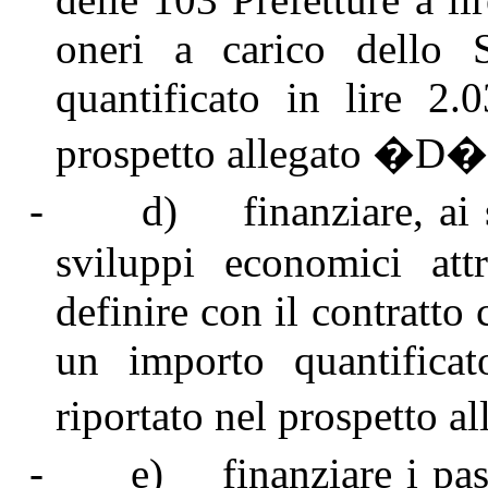
oneri a carico dello 
quantificato in lire 2.
prospetto allegato �D�
-
d)
finanziare, a
sviluppi economici attr
definire con il contratto 
un importo quantifica
riportato nel prospetto 
-
e)
finanziare i p