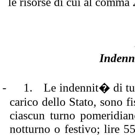
le risorse di cui al comma 
Indenn
-
1.
Le indennit� di tur
carico dello Stato, sono f
ciascun turno pomeridian
notturno o festivo; lire 5