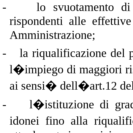
-
lo svuotamento di 
rispondenti alle effettiv
Amministrazione;
-
la riqualificazione del
l�impiego di maggiori ri
ai sensi
�
dell�art.12 del
-
l�istituzione di gra
idonei fino alla riqualif