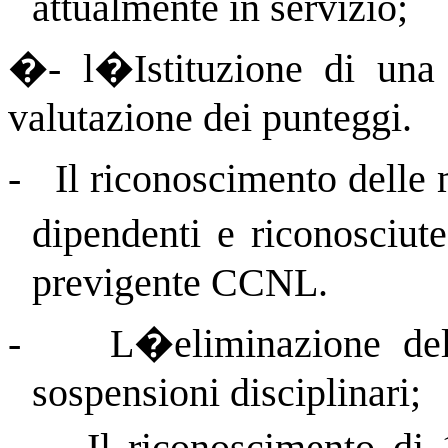
attualmente in servizio;
�
- l�Istituzione di una
valutazione dei punteggi.
-
Il riconoscimento delle 
dipendenti e riconosciut
previgente CCNL.
-
L�eliminazione del
sospensioni disciplinari;
-
Il riconoscimento di 