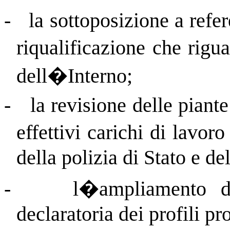
-
la sottoposizione a refe
riqualificazione che rigua
dell�Interno;
-
la revisione delle piant
effettivi carichi di lavor
della polizia di Stato e del
-
l�ampliamento de
declaratoria dei profili pr