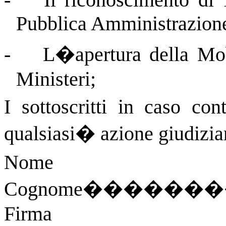
Pubblica Amministrazion
-
L�apertura della Mob
Ministeri;
I sottoscritti in caso co
qualsiasi
�
azione giudiziar
Nome
Cognome
�������
Firma