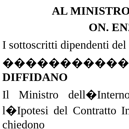
AL MINISTR
ON. E
I sottoscritti dipendenti d
�����������
DIFFIDANO
Il Ministro dell�Intern
l�Ipotesi del Contratto I
chiedono