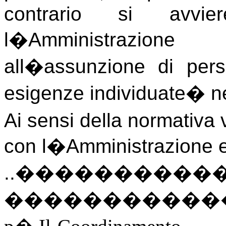
contrario si avvie
l�Amministrazion
all�assunzione di pers
esigenze individuate
�
n
Ai sensi della normativa 
con l�Amministrazione e 
..
����������
�����������