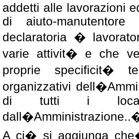
addetti alle lavorazioni ed
di aiuto-manutentore 
declaratoria � lavorato
varie attivit� e che v
proprie specificit� t
organizzativi dell�Ammi
di tutti i local
dall�Amministrazione..
A ci� si aggiunga che