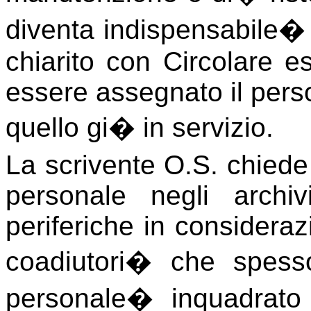
diventa indispensabile
chiarito con Circolare es
essere assegnato il pers
quello gi� in servizio.
La scrivente O.S. chiede 
personale negli archiv
periferiche in considera
coadiutori
�
che spesso
personale
�
inquadrato