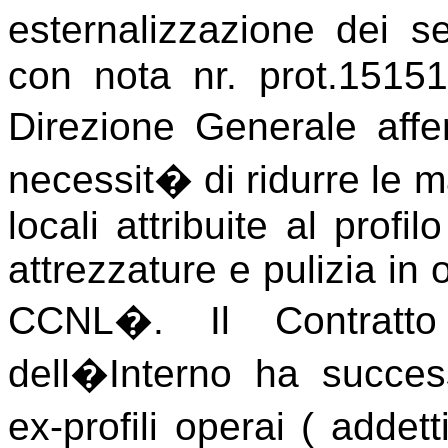
esternalizzazione dei s
con nota nr. prot.151
Direzione Generale af
necessit� di ridurre le ma
locali attribuite al profi
attrezzature e pulizia in
CCNL�. Il Contratto 
dell�Interno ha success
ex-profili operai ( addett