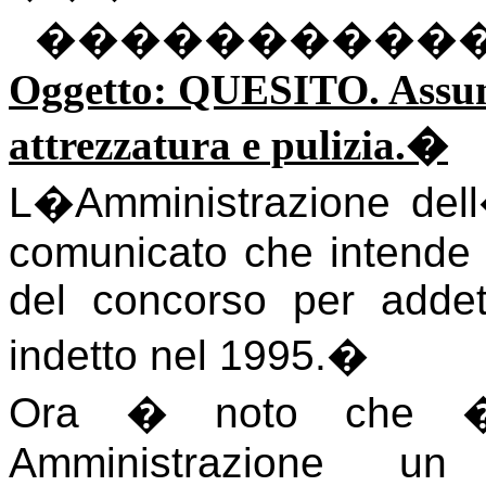
����������
Oggetto: QUESITO. Assunz
attrezzatura e pulizia.
�
L�Amministrazione dell
comunicato che intende a
del concorso per addett
indetto nel 1995.
�
Ora � noto che � 
Amministrazione u