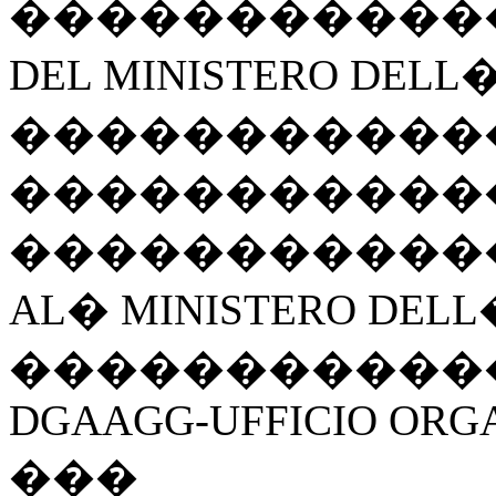
�����������
DEL MINISTERO DELL
�����������
�����������
�����������
AL
�
MINISTERO DEL
�����������
DGAAGG-UFFICIO ORGA
���