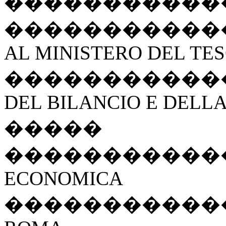
�����������
�����������
AL MINISTERO DEL TE
�����������
DEL BILANCIO E DELL
�����
�����������
ECONOMICA
�����������