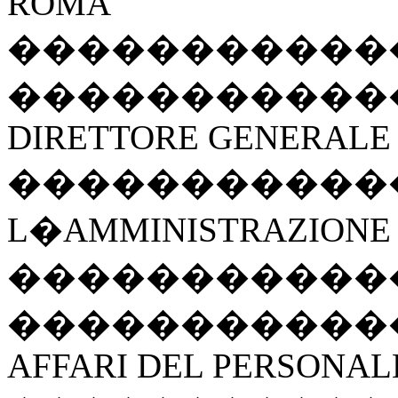
ROMA
�����������
�����������
DIRETTORE GENERALE
�����������
L�AMMINISTRAZIONE
�����������
�����������
AFFARI DEL PERSONAL