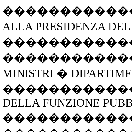
�����������
ALLA PRESIDENZA DEL
�����������
�����������
MINISTRI � DIPARTIM
�����������
DELLA FUNZIONE PUB
�����������