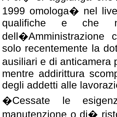
1999 omologa
�
nel liv
qualifiche e che ne
dell�Amministrazione c
solo recentemente la dota
ausiliari e di anticamer
mentre addirittura scom
degli addetti alle lavorazi
�
Cessate le esigenz
manutenzione o di
�
ris