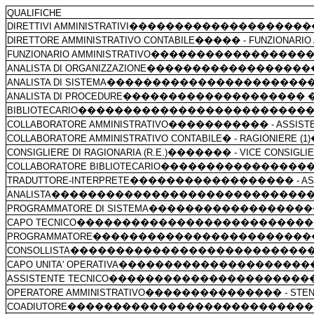
QUALIFICHE
DIRETTIVI AMMINISTRATIVI
��������������������
DIRETTORE AMMINISTRATIVO CONTABILE
�����
- FUNZIONARIO
FUNZIONARIO AMMINISTRATIVO
�����������������
ANALISTA DI ORGANIZZAZIONE
������������������
ANALISTA DI SISTEMA
����������������������
ANALISTA DI PROCEDURE
��������������������
BIBLIOTECARIO
�������������������������
COLLABORATORE AMMINISTRATIVO
�����������
- ASSIS
COLLABORATORE AMMINISTRATIVO CONTABILE
�
- RAGIONIERE (1)
CONSIGLIERE DI RAGIONARIA (R.E.)
�������
- VICE CONSIGLIE
COLLABORATORE BIBLIOTECARIO
����������������
TRADUTTORE-INTERPRETE
������������������
- A
ANALISTA
����������������������������
PROGRAMMATORE DI SISTEMA
������������������
CAPO TECNICO
�������������������������
PROGRAMMATORE
������������������������
CONSOLLISTA
��������������������������
CAPO UNITA' OPERATIVA
���������������������
ASSISTENTE TECNICO
����������������������
OPERATORE AMMINISTRATIVO
���������������
- STE
COADIUTORE
��������������������������