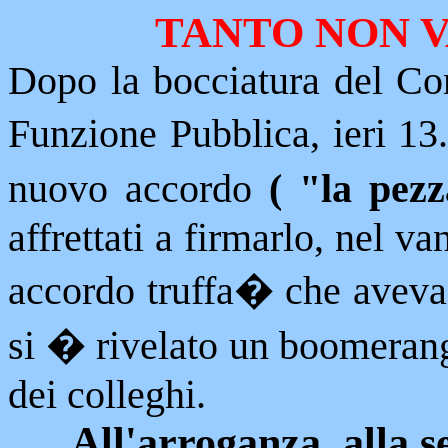
TANTO NON 
Dopo la bocciatura del Con
Funzione Pubblica, ieri 13
nuovo accordo
( "la pezz
affrettati a firmarlo, nel v
accordo truffa
�
che aveva
si � rivelato un boomerang 
dei colleghi.
All'arroganza, alla s