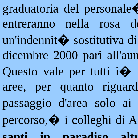
graduatoria del personale
entreranno nella rosa de
un'indennit� sostitutiva di
dicembre 2000 pari all'aum
Questo vale per tutti i
�
aree, per quanto riguard
passaggio d'area solo ai 
percorso,
�
i colleghi di 
santi in paradiso altr