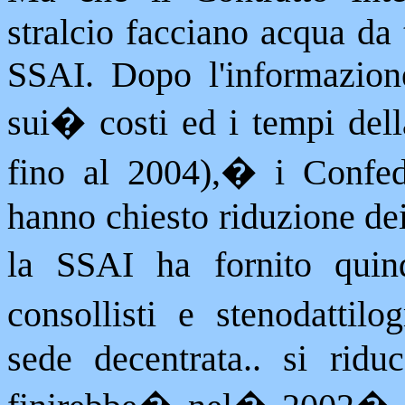
stralcio facciano acqua da t
SSAI. Dopo l'informazion
sui
�
costi ed i tempi dell
fino al 2004),
�
i Confed
hanno chiesto riduzione dei
la SSAI ha fornito quin
consollisti e stenodattilog
sede decentrata.. si ridu