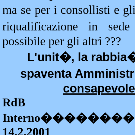
ma se per i consollisti e gl
riqualificazione in se
possibile per gli altri ???
L'unit�, la rabbia
spaventa Amministr
consapevolez
RdB
Interno
��������
14.2.2001