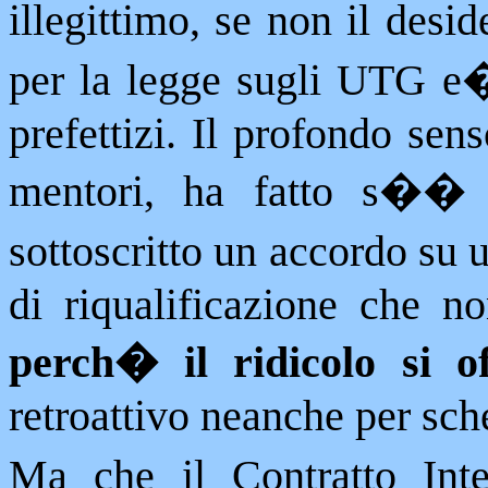
illegittimo, se non il desid
per la legge sugli UTG e
prefettizi. Il profondo sen
mentori, ha fatto s�
sottoscritto un accordo su 
di riqualificazione che n
perch� il ridicolo si o
retroattivo neanche per sche
Ma che il Contratto Inte