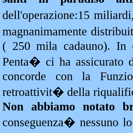
dell'operazione:15 miliardi,
magnanimamente distribuit
( 250 mila cadauno). In 
Penta
�
ci ha assicurato 
concorde con la Funzio
retroattivit� della riqualif
Non abbiamo notato br
conseguenza
�
nessuno lo