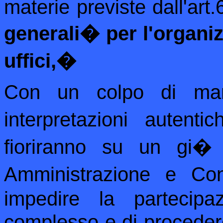
materie previste dall'a
generali
�
per l'organiz
uffici,
�
Con un colpo di ma
interpretazioni autenti
fioriranno su un gi� b
Amministrazione e Con
impedire la partecip
complesso e di proceder