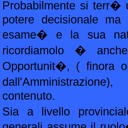
Probabilmente si terr� u
potere decisionale ma 
esame
�
e la sua nat
ricordiamolo � anche
Opportunit�, ( finora 
dall'Amministrazione)
contenuto.
Sia a livello provincia
generali assume il ruolo