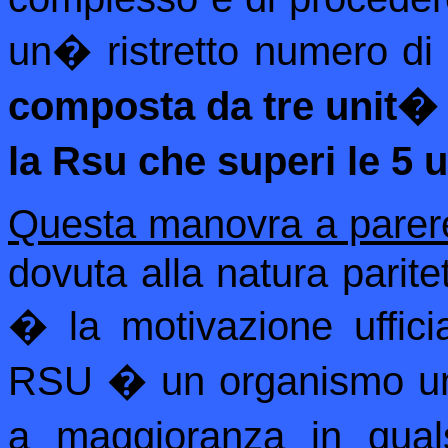
un
�
ristretto numero d
composta da tre unit� ,
la Rsu che superi le 5 
Questa manovra a parere
dovuta alla natura parit
� la motivazione uffic
RSU � un organismo uni
a maggioranza in quals