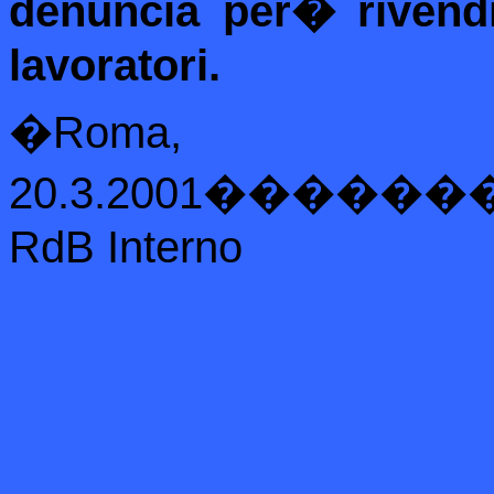
denuncia per
�
rivend
lavoratori.
�
Roma,
20.3.2001
������
RdB Interno