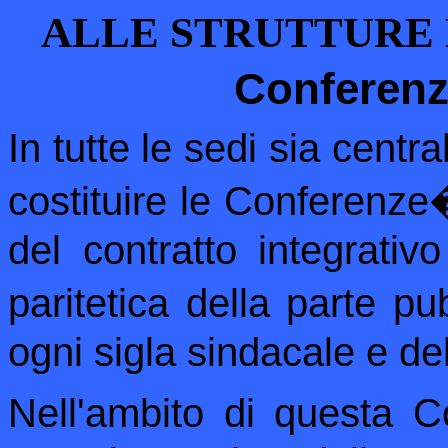
ALLE STRUTTURE 
Conferen
In tutte le sedi sia centr
costituire le Conferenze
del contratto integrati
paritetica della parte pu
ogni sigla sindacale e de
Nell'ambito di questa C