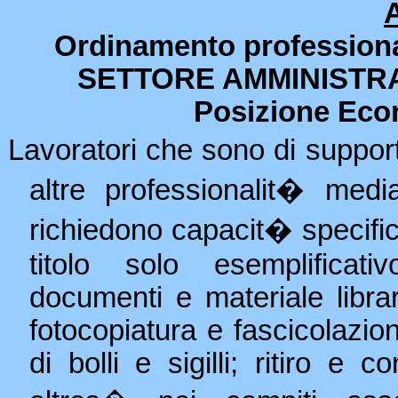
Ordinamento professional
SETTORE AMMINISTR
Posizione Eco
Lavoratori che sono di support
altre professionalit� medi
richiedono capacit� specific
titolo solo esemplificati
documenti e materiale librari
fotocopiatura e fascicolazi
di bolli e sigilli; ritiro e