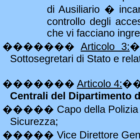
di Ausiliario � inc
controllo degli acce
che vi facciano ingre
�������
Articolo 3:
Sottosegretari di Stato e rela
�������
Articolo 4:
�
Centrali del Dipartimento 
�����
Capo della Polizia
Sicurezza;
�����
Vice Direttore Gen