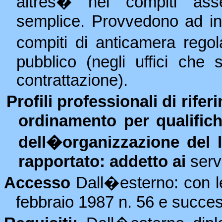
altres� nei compiti asse
semplice. Provvedono ad ind
compiti di anticamera rego
pubblico (negli uffici che
contrattazione).
Profili professionali di rif
ordinamento per qualifich
dell�organizzazione del 
rapportato: addetto ai
serv
Accesso
Dall�esterno: con l
febbraio 1987 n. 56 e succes