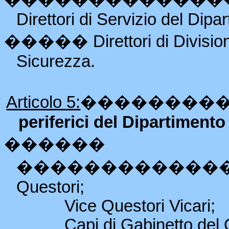
Direttori di Servizio del Dip
�����
Direttori di Divisi
Sicurezza.
Articolo 5:
��������
periferici del Dipartimento
������
������������
Questori;
Vice Questori Vicari;
Capi di Gabinetto del