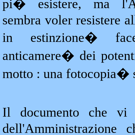
pi� esistere, ma l'Am
sembra voler resistere a
in estinzione
�
fac
anticamere
�
dei potent
motto : una fotocopia
�
Il documento che vi 
dell'Amministrazione c