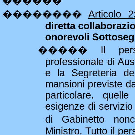
������
��������
Articolo 2
diretta collaborazi
onorevoli Sottosegr
�����
Il per
professionale di Ausi
e la Segreteria del
mansioni previste dal
particolare. quell
esigenze di servizio
di Gabinetto nonc
Ministro. Tutto il pe