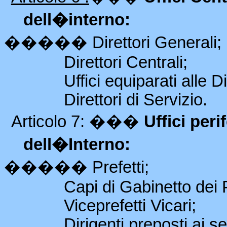
dell�interno:
�����
Direttori Generali;
Direttori Centrali;
Uffici equiparati alle D
Direttori di Servizio.
Articolo 7:
���
Uffici per
dell�Interno:
�����
Prefetti;
Capi di Gabinetto dei P
Viceprefetti Vicari;
Dirigenti preposti ai se