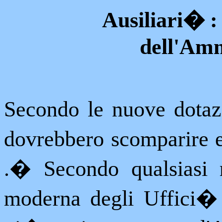
Ausiliari
�
:
dell'Amm
Secondo le nuove dotaz
dovrebbero scomparire ed
.
�
Secondo qualsiasi 
moderna degli Uffici