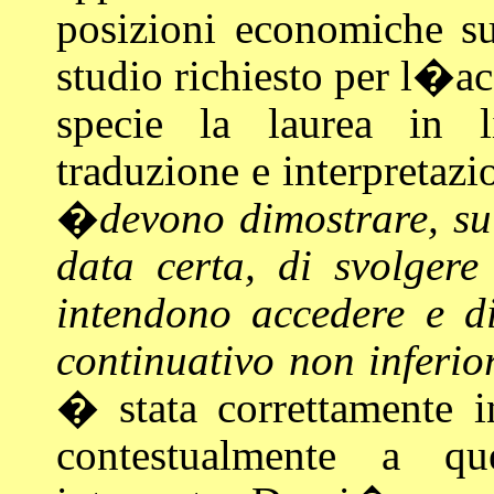
posizioni economiche sup
studio richiesto per l�ac
specie la laurea in li
traduzione e interpretazi
�
devono dimostrare, sul
data certa, di svolgere
intendono accedere e d
continuativo non inferio
� stata correttamente in
contestualmente a que