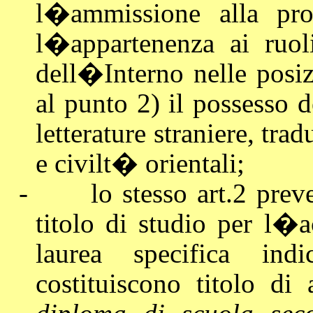
l�ammissione alla proc
l�appartenenza ai ruol
dell�Interno nelle pos
al punto 2) il possesso d
letterature straniere, tra
e civilt� orientali;
-
lo stesso art.2 pre
titolo di studio per l�
laurea specifica ind
costituiscono titolo di