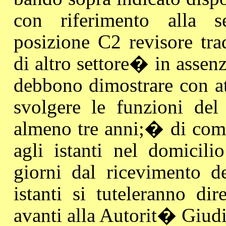
con riferimento alla s
posizione C2 revisore trad
di altro settore
�
in assenz
debbono dimostrare con att
svolgere le funzioni del 
almeno tre anni;
�
di com
agli istanti nel domicili
giorni dal ricevimento de
istanti si tuteleranno di
avanti alla Autorit� Giudi