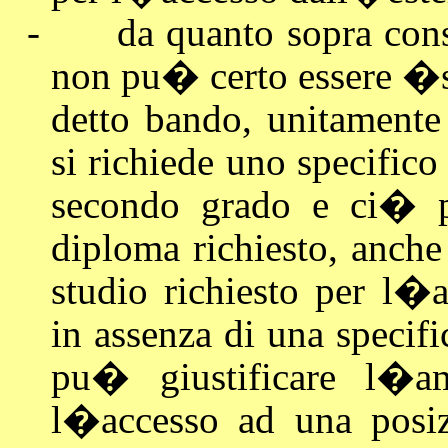
-
da quanto sopra cons
non pu� certo essere �s
detto bando, unitamente
si richiede uno specifico
secondo grado e ci� pe
diploma richiesto, anche 
studio richiesto per l�
in assenza di una specifi
pu� giustificare l�am
l�accesso ad una posiz