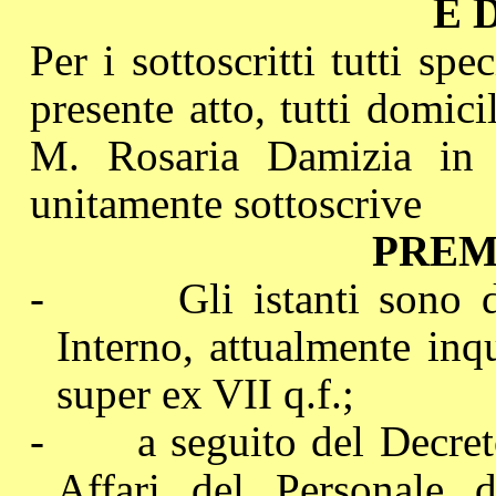
E 
Per i sottoscritti tutti spe
presente atto, tutti domic
M. Rosaria Damizia in
unitamente sottoscrive
PREM
-
Gli istanti sono 
Interno, attualmente inq
super ex VII q.f.;
-
a seguito del Decret
Affari del Personale d