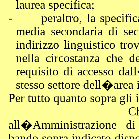
laurea specifica;
-
peraltro, la specif
media secondaria di se
indirizzo linguistico tro
nella circostanza che de
requisito di accesso dal
stesso settore dell�area 
Per tutto quanto sopra gli i
C
all�Amministrazione di
bando sopra indicato disp