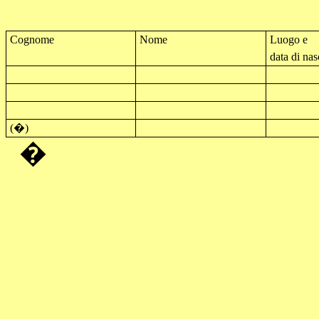
Cognome
Nome
Luogo e
data di nas
(�)
�