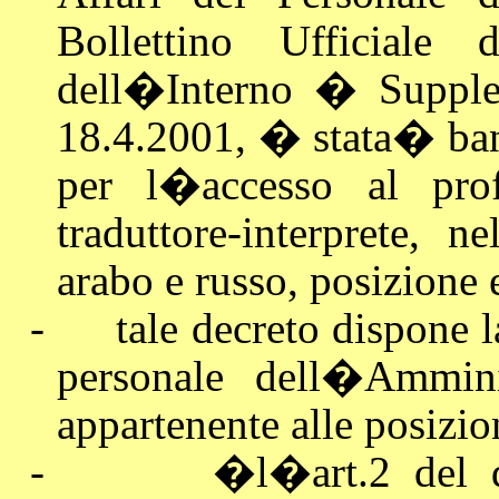
Bollettino Ufficiale 
dell�Interno � Supplem
18.4.2001, � stata
�
ban
per l�accesso al profi
traduttore-interprete, nel
arabo e russo, posizione
-
tale decreto dispone l
personale dell�Amminis
appartenente alle posizio
-
�
l�art.2 del 