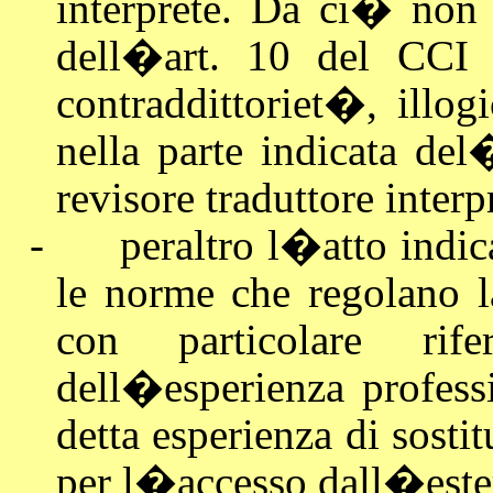
interprete. Da ci� non 
dell�art. 10 del CCI 
contraddittoriet�, illog
nella parte indicata del
revisore traduttore interp
-
peraltro l�atto indic
le norme che regolano la
con particolare rife
dell�esperienza profes
detta esperienza di sostit
per l�accesso dall�este