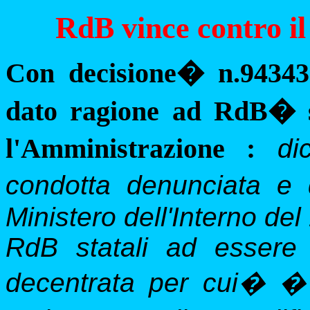
RdB vince contro i
Con decisione
�
n.94343
dato ragione ad RdB
�
l'Amministrazione :
dich
condotta denunciata e 
Ministero dell'Interno del 
RdB statali ad essere
decentrata per cui
�
� 