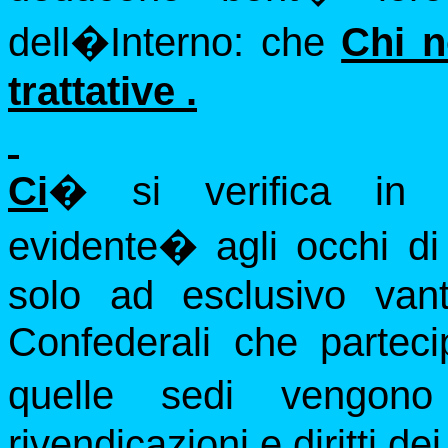
dell�Interno: che
Chi n
trattative .
Ci
� si verifica in pa
evidente
�
agli occhi di
solo ad esclusivo vant
Confederali che parteci
quelle sedi vengono 
rivendicazioni e diritti dei