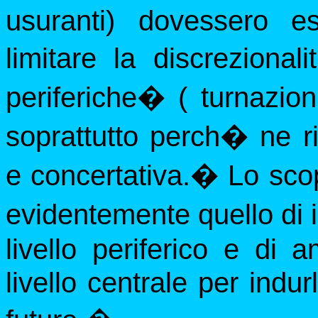
usuranti) dovessero e
limitare la discrezional
periferiche
�
( turnazion
soprattutto perch� ne ri
e concertativa.
�
Lo sco
evidentemente quello di i
livello periferico e di 
livello centrale per indu