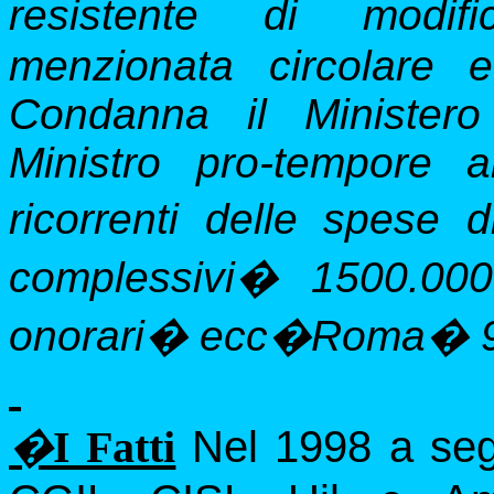
resistente di modifi
menzionata circolare 
Condanna il Ministero
Ministro pro-tempore 
ricorrenti delle spese d
complessivi
�
1500.00
onorari
�
ecc�Roma
�
�
Nel 1998 a seg
I Fatti