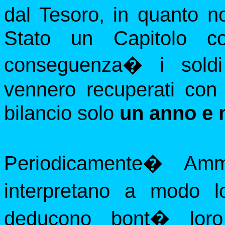
dal Tesoro, in quanto no
Stato un Capitolo co
conseguenza
�
i sol
vennero recuperati con
bilancio solo
un anno e 
Periodicamente
�
Amm
interpretano a modo l
deducono bont� loro