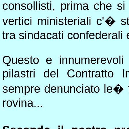
consollisti, prima che si 
vertici ministeriali c'� s
tra sindacati confederali e
Questo e innumerevoli a
pilastri del Contratto
sempre denunciato le
�
rovina...