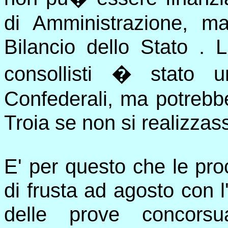
di Amministrazione, m
Bilancio dello Stato .
consollisti � stato u
Confederali, ma potrebbe
Troia se non si realizzas
E' per questo che le pr
di frusta ad agosto con 
delle prove concorsua