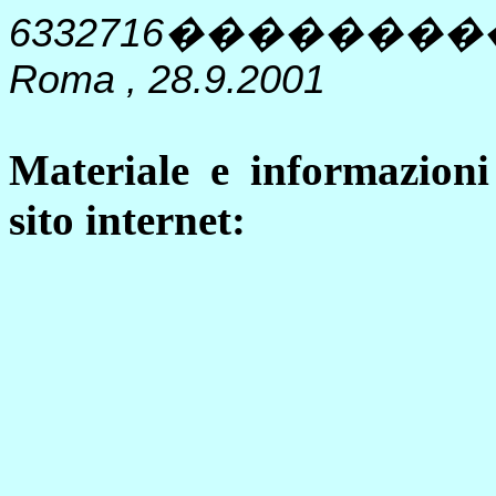
6332716
��������
Roma , 28.9.2001
Materiale e informazioni
sito internet: