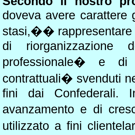
Secondo il nostro p
doveva avere carattere 
stasi,
��
rappresentare 
di riorganizzazione 
professionale
�
e di 
contrattuali
�
svenduti ne
fini dai Confederali.
avanzamento e di cresc
utilizzato a fini cliente