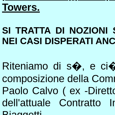
Towers.
SI TRATTA DI NOZIONI
NEI CASI DISPERATI A
Riteniamo di s�, e ci
composizione della Comm
Paolo Calvo ( ex -Dirett
dell'attuale Contratto In
Biaggetti