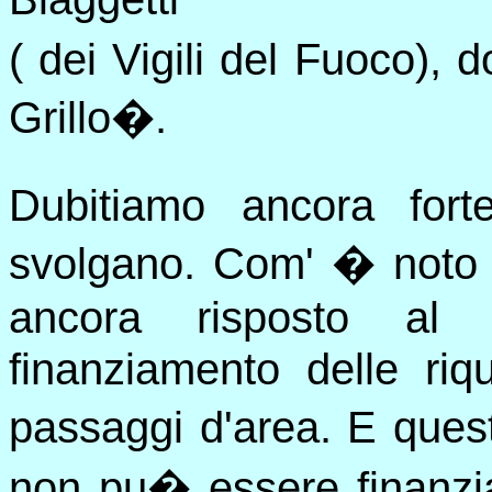
( dei Vigili del Fuoco), d
Grillo�.
Dubitiamo ancora for
svolgano. Com' � noto 
ancora risposto al M
finanziamento delle riqu
passaggi d'area. E ques
non pu� essere finanzia