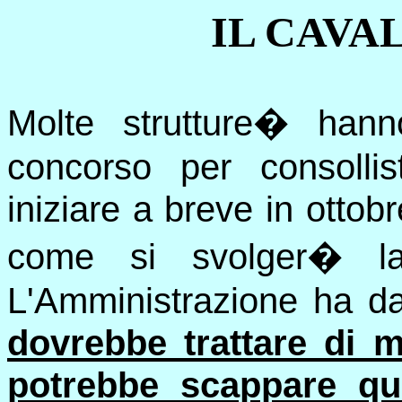
IL CAVA
Molte strutture
�
hann
concorso per consolli
iniziare a breve in otto
come si svolger� la
L'Amministrazione ha d
dovrebbe trattare di m
potrebbe scappare qu