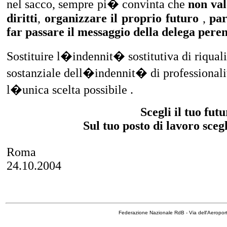
nel sacco, sempre pi� convinta che
non val
diritti
,
organizzare il proprio futuro
,
par
far passare il messaggio della delega pere
Sostituire l�indennit� sostitutiva di riqua
sostanziale dell�indennit� di professional
l�unica scelta possibile .
Scegli il tuo futu
Sul tuo posto di lavoro sceg
Roma
24.10.2004
Federazione Nazionale RdB - Via dell'Aeropo