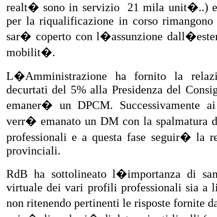
realt� sono in servizio
21 mila unit�..) e 
per la riqualificazione in corso rimangono
sar� coperto con l�assunzione dall�ester
mobilit�.
L�Amministrazione ha fornito la relazi
decurtati del 5% alla Presidenza del Consig
emaner� un DPCM. Successivamente ai pr
verr� emanato un DM con la spalmatura degl
professionali e a questa fase seguir� la re
provinciali.
RdB ha sottolineato l�importanza di sana
virtuale dei vari profili professionali sia a 
non ritenendo pertinenti le risposte fornit