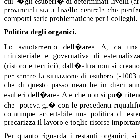
cui
�gli esuberi� di determinati livelli (a
provinciali sia a livello centrale che perife
comporti serie problematiche per i colleghi.
Politica degli organici.
Lo svuotamento dell�area A, da una p
ministeriale e governativa di esternalizza
(ristoro e tecnici), dall�altra non si crea
per sanare la situazione di esubero (-1003
che di questo passo neanche in dieci anni
esuberi dell�area A e che non si pu� rite
che
poteva gi� con le precedenti riqualif
comunque accettabile una politica di ester
precarizza il lavoro e toglie risorse important
Per quanto riguarda i restanti organici, si