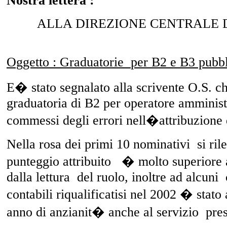
Nostra lettera :
ALLA DIREZIONE CENTRALE 
Oggetto : Graduatorie
per B2 e B3 pubbli
E� stato segnalato alla scrivente O.S. c
graduatoria di B2 per operatore amministr
commessi degli errori nell�attribuzione 
Nella rosa dei primi 10 nominativi
si ril
punteggio attribuito
� molto superiore 
dalla lettura
del ruolo, inoltre ad alcuni
contabili riqualificatisi nel 2002 � stato 
anno di anzianit� anche al servizio
pres