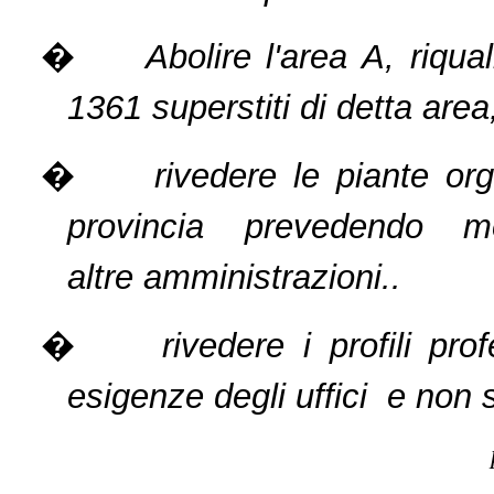
�
Abolire l'area A, riqua
1361 superstiti di detta area
�
rivedere le piante or
provincia prevedendo mo
altre amministrazioni..
�
rivedere i profili pr
esigenze degli uffici e non 