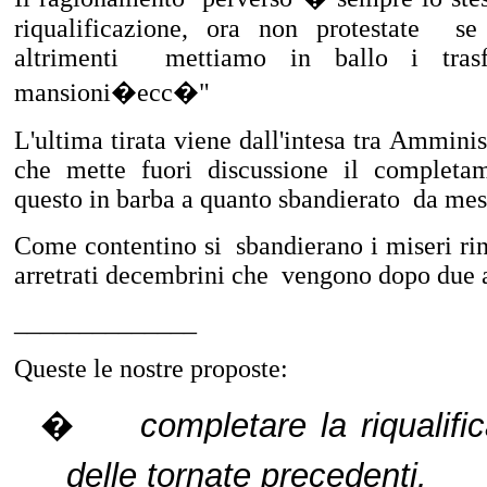
riqualificazione, ora non protestate se
altrimenti mettiamo in ballo i trasf
mansioni�ecc�"
L'ultima tirata viene dall'intesa tra Ammi
che mette fuori discussione il completam
questo in barba a quanto sbandierato da mesi
Come contentino si sbandierano i miseri rinn
arretrati decembrini che vengono dopo due a
______________
Queste le nostre proposte:
�
completare la riqualifi
delle tornate precedenti.