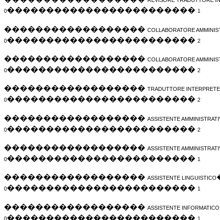
REVISORE TRADUTTORE I
������������������������
0
1
������������������
COLLABORATORE AMMINIS
������������������������
0
2
������������������
COLLABORATORE AMMINIS
������������������������
0
2
������������������
TRADUTTORE INTERPRETE
������������������������
0
2
������������������
ASSISTENTE AMMINISTRAT
������������������������
0
2
������������������
ASSISTENTE AMMINISTRAT
������������������������
0
1
������������������
ASSISTENTE LINGUISTICO
������������������������
0
1
������������������
ASSISTENTE INFORMATICO
������������������������
0
1