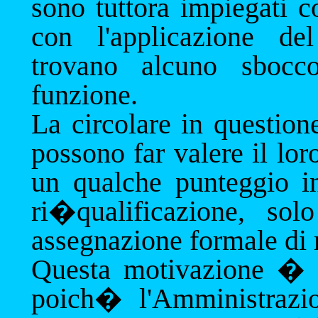
sono tuttora impiegati c
con l'applicazione de
trovano alcuno sbocc
funzione.
La circolare in questione
possono far valere il lor
un qualche punteggio in
ri�qualificazione, sol
assegnazione formale di 
Questa motivazione � q
poich� l'Amministrazi