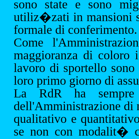
sono state e sono migl
utiliz�zati in mansioni s
formale di conferimento.
Come l'Amministrazio
maggioranza di coloro i
lavoro di sportello sono s
loro primo giorno di ass
La RdR ha sempre de
dell'Amministrazione di 
qualitativo e quantitativ
se non con modalit� che