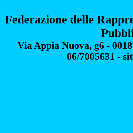
Federazione delle Rappre
Pubbl
Via Appia Nuova, g6 - 00183
06/7005631 - si