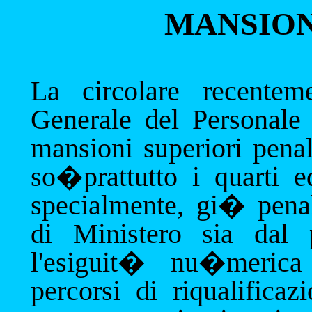
MANSION
La circolare recentem
Generale del Personale r
mansioni superiori pena
so�prattutto i quarti ed
specialmente, gi� penal
di Ministero sia dal 
l'esiguit� nu�merica 
percorsi di riqualifica