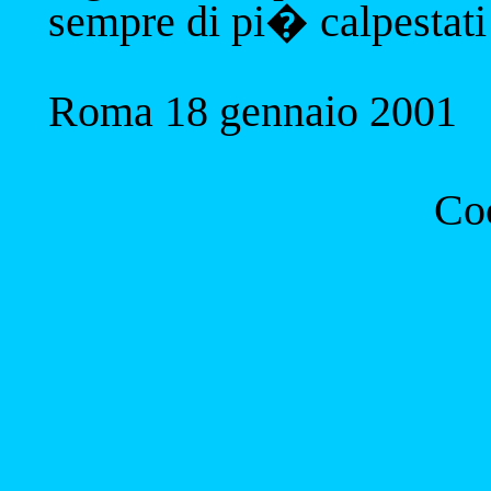
sempre di pi� calpestati 
Roma 18 gennaio 2001
Coo