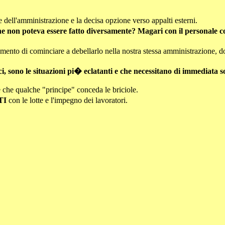
he dell'amministrazione e la decisa opzione verso appalti esterni.
o che non poteva essere fatto diversamente? Magari con il personale
l momento di cominciare a debellarlo nella nostra stessa amministrazione
tici, sono le situazioni pi� eclatanti e che necessitano di immediata s
 che qualche "principe" conceda le briciole.
TI
con le lotte e l'impegno dei lavoratori.