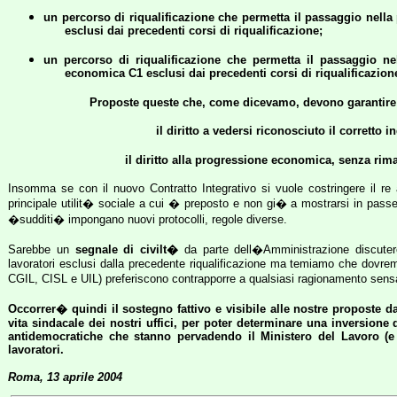
un percorso di riqualificazione che permetta il passaggio nel
esclusi dai precedenti corsi di riqualificazione;
un percorso di riqualificazione che permetta il passaggio 
economica C1 esclusi dai precedenti corsi di riqualificazion
Proposte queste che, come dicevamo, devono garantire a 
il diritto a vedersi riconosciuto il corretto
il diritto alla progressione economica, senza ri
Insomma se con il nuovo Contratto Integrativo si vuole costringere il re 
principale utilit� sociale a cui � preposto e non gi� a mostrarsi in passere
�sudditi� impongano nuovi protocolli, regole diverse.
Sarebbe un
segnale di civilt�
da parte dell�Amministrazione discutere
lavoratori esclusi dalla precedente riqualificazione ma temiamo che dovrem
CGIL, CISL e UIL) preferiscono contrapporre a qualsiasi ragionamento sensato
Occorrer� quindi il sostegno fattivo e visibile alle nostre proposte da
vita sindacale dei nostri uffici, per poter determinare una inversione 
antidemocratiche che stanno pervadendo il Ministero del Lavoro (e
lavoratori.
Roma, 13 aprile 2004