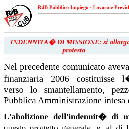
RdB Pubblico Impiego - Lavoro e Previd
INDENNITA� DI MISSIONE: si allarga
protesta
Nel precedente comunicato avev
finanziaria 2006 costituisse 
verso lo smantellamento, pez
Pubblica Amministrazione intesa 
L'abolizione dell'indennit� di m
questo progetto generale, e, al di l