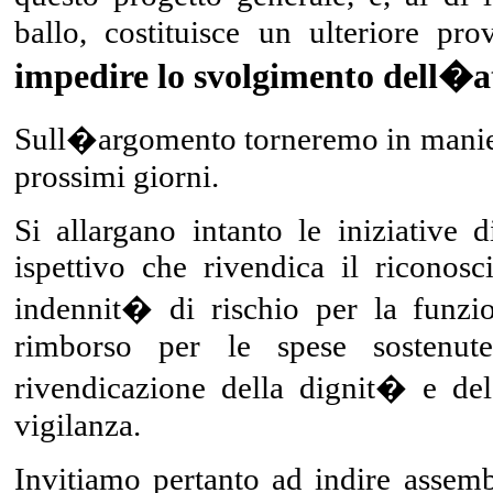
ballo, costituisce un ulteriore p
impedire
lo svolgimento dell�at
Sull�argomento torneremo in manie
prossimi giorni.
Si allargano intanto le iniziative d
ispettivo che rivendica il riconos
indennit� di rischio per la funzi
rimborso per le spese sostenute
rivendicazione della dignit� e del
vigilanza.
Invitiamo pertanto ad indire assembl