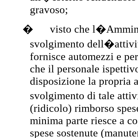
gravoso;
�
visto che l�Ammini
svolgimento dell�attiv
fornisce automezzi e per
che il personale ispettiv
disposizione la propria 
svolgimento di tale att
(ridicolo) rimborso spes
minima parte riesce a cop
spese sostenute (manute