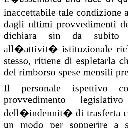
inaccettabile tale condizione
dagli ultimi provvedimenti d
dichiara sin da subito 
all�attivit� istituzionale ri
stesso, ritiene di espletarla 
del rimborso spese mensili pre
Il personale ispettivo co
provvedimento legislativ
dell�indennit� di trasferta c
un modo per sopperire a s