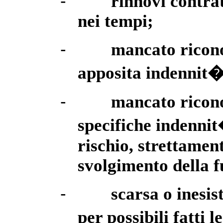
-
rinnovi contrat
nei tempi;
-
mancato ricon
apposita indennit�
-
mancato ricon
specifiche indennit
rischio, strettamen
svolgimento della f
-
scarsa o inesis
per possibili fatti 