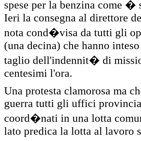
spese per la benzina come � st
Ieri la consegna al direttore de
nota cond�visa da tutti gli op
(una decina) che hanno inteso 
taglio dell'indennit� di missi
centesimi l'ora.
Una protesta clamorosa ma che
guerra tutti gli uffici provinci
coord�nati in una lotta comu
lato predica la lotta al lavor