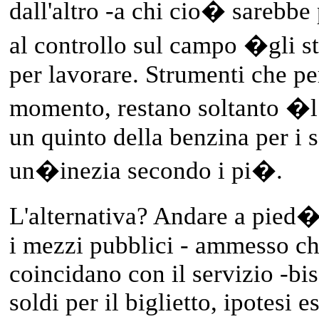
dall'altro -a chi cio� sarebbe
al controllo sul campo �gli s
per lavorare. Strumenti che per
momento, restano soltanto �l 
un quinto della benzina per i s
un�inezia secondo i pi�.
L'alternativa? Andare a pied�,
i mezzi pubblici - ammesso che
coincidano con il servizio -bi
soldi per il biglietto, ipotesi e