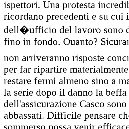
ispettori. Una protesta incredib
ricordano precedenti e su cui 
dell�ufficio del lavoro sono 
fino in fondo. Ouanto? Sicura
non arriveranno risposte concr
per
far ripartire materialmente
restare fermi almeno sino a ma
la serie dopo il danno la beffa
dell'assicurazione Casco sono 
abbassati. Difficile pensare ch
sommerso possa venir efficac