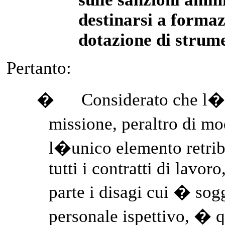
destinarsi a formaz
dotazione di strume
Pertanto:
�
Considerato che l�
missione, peraltro di mo
l�unico elemento retri
tutti i contratti di lavor
parte i disagi cui � sog
personale ispettivo, � 