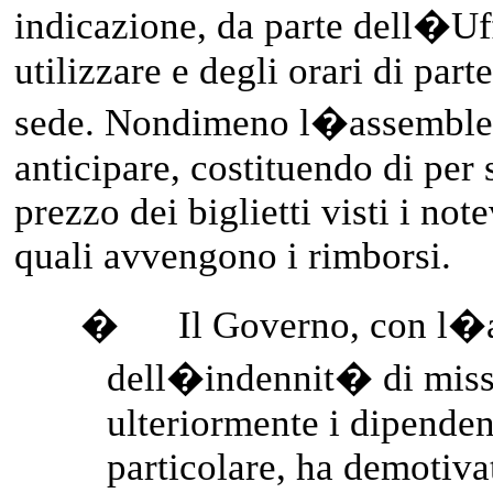
indicazione, da parte dell�Uf
utilizzare e degli orari di part
sede. Nondimeno l�assemblea
anticipare, costituendo di per s
prezzo dei biglietti visti i note
quali avvengono i rimborsi.
�
Il Governo, con l�
dell�indennit� di missi
ulteriormente i dipenden
particolare, ha demotiva