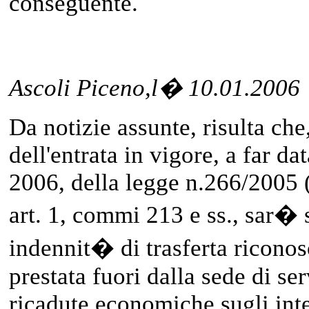
conseguente.
Ascoli Piceno,l� 10.01.2006
Da notizie assunte, risulta che
dell'entrata in vigore, a far da
2006, della legge n.266/2005 (
art. 1, commi 213 e ss., sar� 
indennit� di trasferta riconosc
prestata fuori dalla sede di ser
ricadute economiche sugli inte