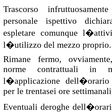
Trascorso infruttuosament
personale ispettivo dichi
espletare comunque l�attivi
l�utilizzo del mezzo proprio.
Rimane fermo, ovviamente,
norme contrattuali in 
l�applicazione dell�orario 
per le trentasei ore settimanal
Eventuali deroghe dell�orario