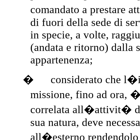
comandato a prestare att
di fuori della sede di se
in specie, a volte, ragg
(andata e ritorno) dalla 
appartenenza;
�
considerato che l�
missione, fino ad ora, �
correlata all�attivit� d
sua natura, deve necess
all�esterno rendendolo 