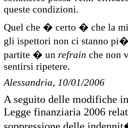
queste condizioni.
Quel che � certo � che la m
gli ispettori non ci stanno 
partite � un
refrain
che non 
sentirsi ripetere.
Alessandria, 10/01/2006
A seguito delle modifiche in
Legge finanziaria 2006 relat
soppressione delle indennit�