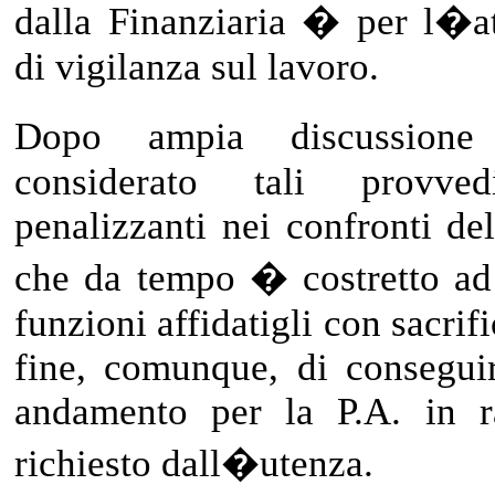
dalla Finanziaria � per l�at
di vigilanza sul lavoro.
Dopo ampia discussione
considerato tali provve
penalizzanti nei confronti del
che da tempo � costretto ad 
funzioni affidatigli con sacrif
fine, comunque, di conseguir
andamento per la P.A. in ra
richiesto dall�utenza.