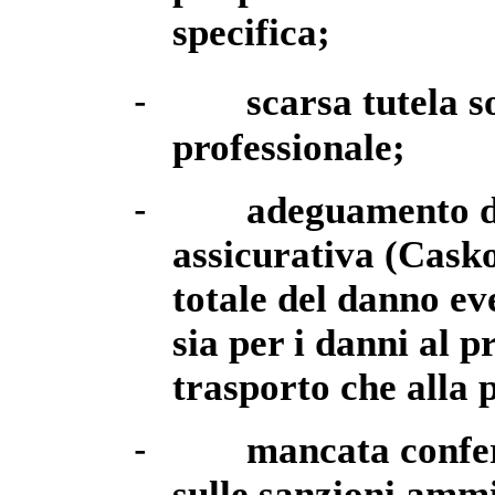
specifica;
-
scarsa tutela 
professionale;
-
adeguamento de
assicurativa (Casko
totale del danno ev
sia per i danni al 
trasporto che alla 
-
mancata confe
sulle sanzioni ammi