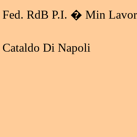
Fed. RdB P.I. � Min Lavo
Cataldo Di Napoli