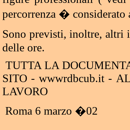
percorrenza � considerato a
Sono previsti, inoltre, altri 
delle ore.
TUTTA LA DOCUMENTA
SITO
- wwwrdbcub.it -
AL
LAVORO
Roma 6 marzo �02