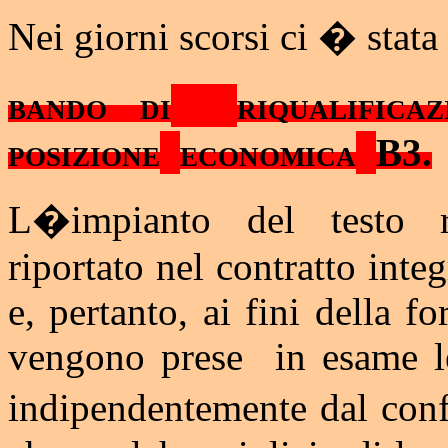
Nei giorni scorsi ci � stata
bando di
riqualificaz
posizione
economica
B3.
L�impianto del testo ri
riportato nel contratto integ
e, pertanto, ai fini della 
vengono prese
in esame l
indipendentemente dal conf