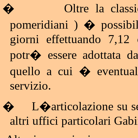
�
Oltre la class
pomeridiani ) � possibil
giorni effettuando 7,12 
potr� essere adottata da
quello a cui � eventual
servizio.
�
L�articolazione su se
altri uffici particolari Gab