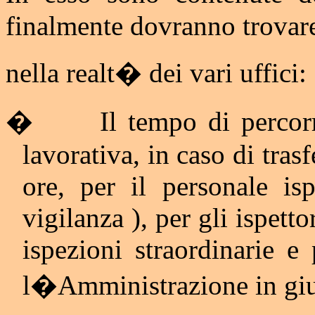
finalmente dovranno trovare
nella realt� dei vari uffici:
�
Il tempo di percor
lavorativa, in caso di trasf
ore, per il personale isp
vigilanza ), per gli ispett
ispezioni straordinarie e
l�Amministrazione in giu