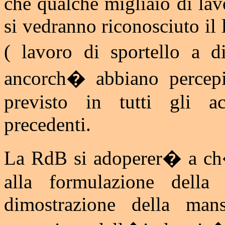
che qualche migliaio di lav
si vedranno riconosciuto il 
( lavoro di sportello a d
ancorch� abbiano percep
previsto in tutti gli ac
precedenti.
La RdB si adoperer� a ch� 
alla formulazione della 
dimostrazione della mans