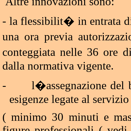
Altre innovazioni sono:
- la flessibilit� in entrata 
una ora previa autorizzaz
conteggiata nelle 36 ore d
dalla normativa vigente.
-
l�assegnazione del b
esigenze legate al servizio
( minimo 30 minuti e massi
figure professionali ( vedi