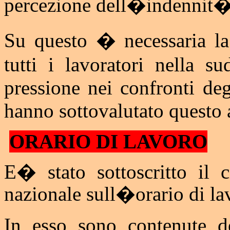
percezione dell�indennit� 
Su questo � necessaria la
tutti i lavoratori nella s
pressione nei confronti deg
hanno sottovalutato questo a
ORARIO DI LAVORO
E� stato sottoscritto il
nazionale sull�orario di la
In esso sono contenute de