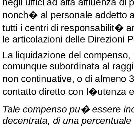
negli uffici ad alta affluenza d
nonch� al personale addetto ai
tutti i centri di responsabilit� 
le articolazioni delle Direzioni 
La liquidazione del compenso, p
comunque subordinata al raggiu
non continuative, o di almeno 3
contatto diretto con l�utenza e
Tale compenso pu� essere incr
decentrata, di una percentuale