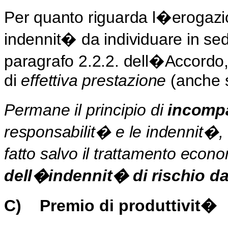
Per quanto riguarda l�erogazi
indennit� da individuare in sede
paragrafo 2.2.2. dell�Accordo, 
di
effettiva prestazione
(anche s
Permane il principio di
incompa
responsabilit� e le indennit�, s
fatto salvo il trattamento eco
dell�indennit� di rischio da 
C)
Premio di produttivit�