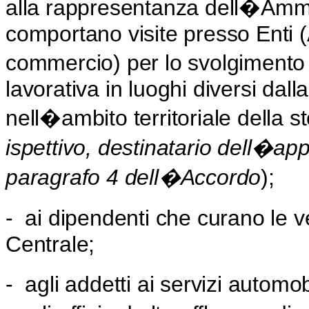
alla rappresentanza dell�Ammin
comportano visite presso Enti 
commercio) per lo svolgimento d
lavorativa in luoghi diversi dall
nell�ambito territoriale della s
ispettivo, destinatario dell�app
paragrafo 4 dell�Accordo
);
-
ai dipendenti che curano le
Centrale;
-
agli addetti ai servizi automobi