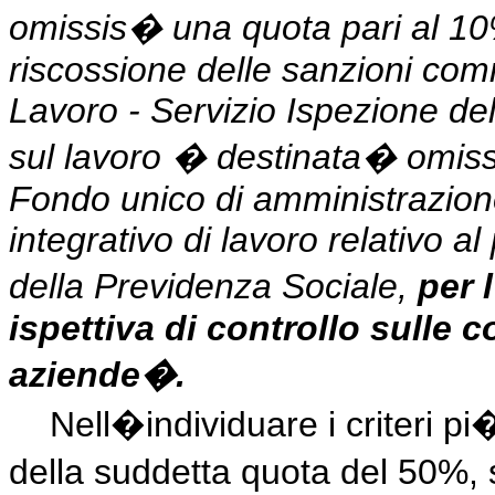
omissis� una quota pari al 10
riscossione delle sanzioni comm
Lavoro - Servizio Ispezione del 
sul lavoro � destinata� omiss
Fondo unico di amministrazione, 
integrativo di lavoro relativo a
della Previdenza Sociale,
per
ispettiva di controllo sulle c
aziende�.
Nell�individuare i criteri p
della suddetta quota del 50%, s