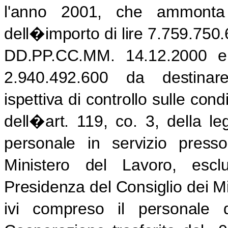
l'anno 2001, che ammont
dell�importo di lire 7.759.750.6
DD.PP.CC.MM. 14.12.2000 e 
2.940.492.600 da destinare
ispettiva di controllo sulle cond
dell�art. 119, co. 3, della l
personale in servizio presso 
Ministero del Lavoro, esclu
Presidenza del Consiglio dei Mi
ivi compreso il personale 