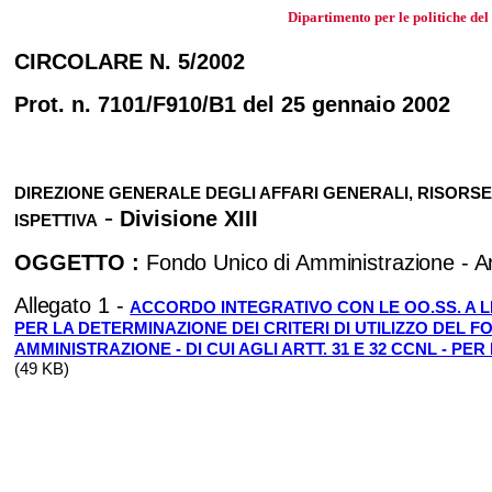
Dipartimento per le politiche del
CIRCOLARE N. 5/2002
Prot. n. 7101/F910/B1 del 25 gennaio 2002
DIREZIONE GENERALE DEGLI AFFARI GENERALI, RISORSE 
-
Divisione XIII
ISPETTIVA
OGGETTO :
Fondo Unico di Amministrazione
- 
Allegato 1 -
ACCORDO INTEGRATIVO CON LE OO.SS. A 
PER LA DETERMINAZIONE DEI CRITERI DI UTILIZZO DEL F
AMMINISTRAZIONE - DI CUI AGLI ARTT. 31 E 32 CCNL - PE
(49 KB)