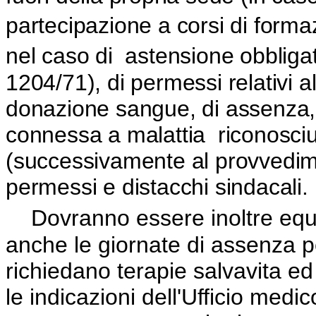
partecipazione a corsi di form
nel caso di
astensione obbligat
1204/71), di permessi relativi a
donazione sangue, di assenza,
connessa a malattia
riconosci
(successivamente al provvedime
permessi e distacchi sindacali.
Dovranno essere inoltre equi
anche le giornate di assenza pe
richiedano terapie salvavita ed
le indicazioni dell'Ufficio medi