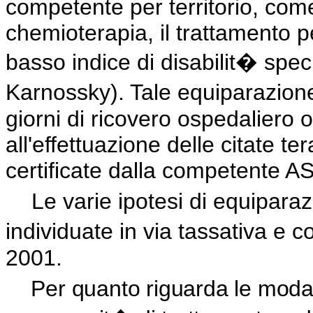
competente per territorio, come 
chemioterapia, il trattamento pe
basso indice di disabilit� speci
Karnossky). Tale equiparazion
giorni di ricovero ospedaliero o
all'effettuazione delle citate 
certificate dalla competente A
Le varie ipotesi di equipara
individuate in via tassativa e 
2001.
Per quanto riguarda le modal