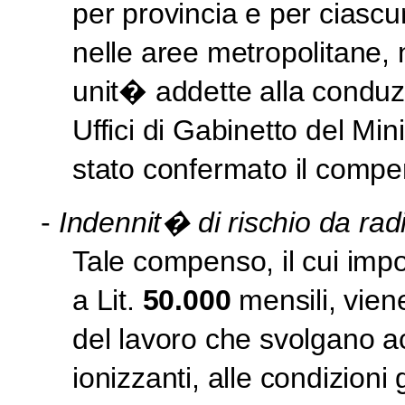
per provincia e per ciascu
nelle aree metropolitane
unit� addette alla conduz
Uffici di Gabinetto del Min
stato confermato il compen
-
Indennit� di rischio da radi
Tale compenso, il cui imp
a Lit.
50.000
mensili, viene
del lavoro che svolgano ac
ionizzanti, alle condizioni