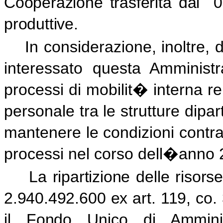
Cooperazione trasferita dal
0
produttive.
In considerazione, inoltre, 
interessato questa Amministr
processi di mobilit� interna re
personale tra le strutture dipa
mantenere le condizioni contratt
processi nel corso dell�anno 
La ripartizione delle risor
2.940.492.600 ex art. 119, co
il Fondo Unico di Amminist