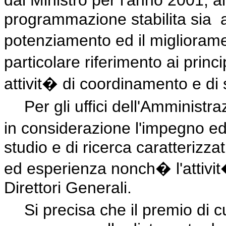
dal Ministro per l'anno 2001, all
programmazione stabilita sia
potenziamento ed il migliorame
particolare riferimento ai princ
attivit� di coordinamento e di
Per gli uffici dell'Amminist
in considerazione l'impegno ed i
studio e di ricerca caratterizz
ed esperienza nonch� l'attivit�
Direttori Generali.
Si precisa che il premio di cu