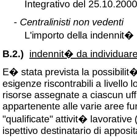
Integrativo del 25.10.2000
-
Centralinisti non vedenti
L'importo della indennit�
B.2.)
indennit� da individuare
E� stata prevista la possibilit� 
esigenze riscontrabili a livello
risorse assegnate a ciascun uf
appartenente alle varie aree fu
"qualificate" attivit� lavorativ
ispettivo destinatario di apposi