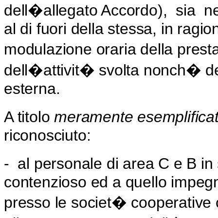
dell�allegato Accordo),
sia
ne
al di fuori della stessa, in ragi
modulazione oraria della prest
dell�attivit� svolta nonch� de
esterna.
A titolo
meramente esemplificat
riconosciuto:
-
al personale di area C e B in 
contenzioso ed a quello impegna
presso le societ� cooperative 