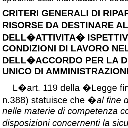
CRITERI GENERALI DI RIPA
RISORSE DA DESTINARE A
DELL�ATTIVITA� ISPETTI
CONDIZIONI DI LAVORO NE
DELL�ACCORDO PER LA D
UNICO DI AMMINISTRAZION
L�art. 119 della �Legge fin
n.388) statuisce che �
al fine 
nelle materie di competenza con
disposizioni concernenti la sic