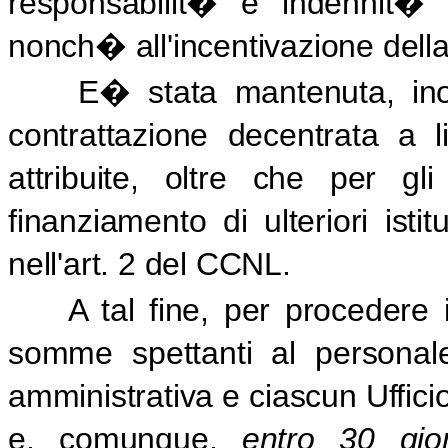
responsabilit� e indennit�
nonch� all'incentivazione della
E� stata mantenuta, inol
contrattazione decentrata a liv
attribuite, oltre che per gli i
finanziamento di ulteriori istitu
nell'art. 2 del CCNL.
A tal fine, per procedere 
somme spettanti al personale
amministrativa e ciascun Uffici
e, comunque,
entro 30 gior