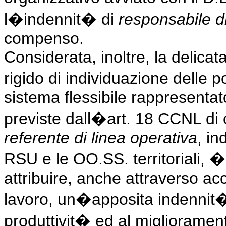
l�indennit� di
responsabile d
compenso.
Considerata, inoltre, la delica
rigido di individuazione delle 
sistema flessibile rappresentat
previste dall�art. 18 CCNL di c
referente di linea operativa
, in
RSU e le OO.SS. territoriali, � 
attribuire, anche attraverso acc
lavoro, un�apposita indennit� 
produttivit� ed al miglioramento