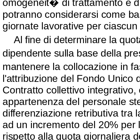
omogeneit� di trattamento e di f
potranno considerarsi come ba
giornate lavorative per ciascun
Al fine di determinare la quo
dipendente sulla base della pre
mantenere la collocazione in f
l'attribuzione del Fondo Unico 
Contratto collettivo integrativo,
appartenenza del personale s
differenziazione retributiva tra la 
ad un incremento del 20% per la 
rispetto alla quota giornaliera de