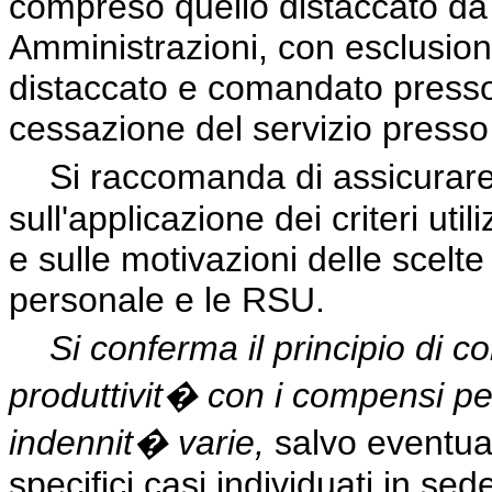
compreso quello distaccato da a
Amministrazioni, con esclusion
distaccato e comandato presso al
cessazione del servizio presso 
Si raccomanda di assicurar
sull'applicazione dei criteri util
e sulle motivazioni delle scelte
personale e le RSU.
Si conferma il principio di c
produttivit� con i compensi per
indennit� varie,
salvo eventua
specifici casi individuati in se