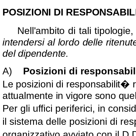
POSIZIONI DI RESPONSABI
Nell'ambito di tali tipologi
intendersi al lordo delle ritenut
del dipendente.
A)
Posizioni di responsabi
Le posizioni di responsabilit� r
attualmente in vigore sono quell
Per gli uffici periferici, in co
il sistema delle posizioni di re
organizzativo avviato con il D.