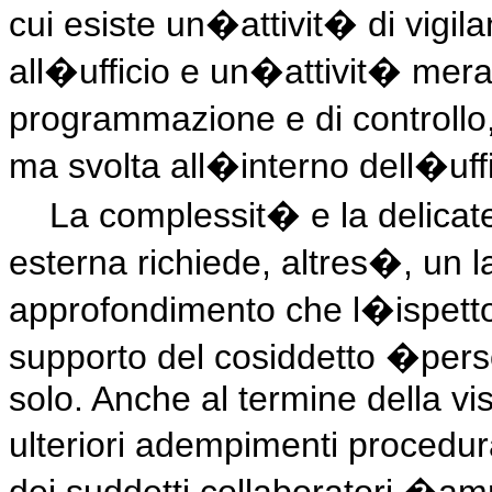
cui esiste un�attivit� di vigil
all�ufficio e un�attivit� mer
programmazione e di controllo
ma svolta all�interno dell�uffi
La complessit� e la delicate
esterna richiede, altres�, un l
approfondimento che l�ispett
supporto del cosiddetto �per
solo. Anche al termine della vis
ulteriori adempimenti procedura