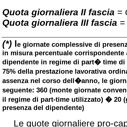
Quota giornaliera II fascia
= Q
Quota giornaliera III fascia
= 
________________________
(*)
l
e giornate complessive di presenza
in misura percentuale corrispondente 
dipendente in regime di part� time di 
75% della prestazione lavorativa ordina
assenza nel corso dell�anno, le giorn
seguente:
360 (monte giornate convenz
il regime di part-time utilizzato) � 20 
presenza del dipendente)
Le quote giornaliere pro-cap