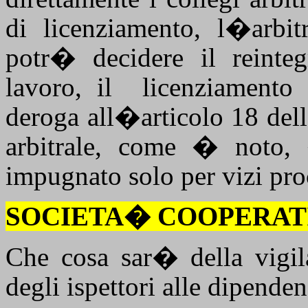
di licenziamento, l�arbit
potr� decidere il reinteg
lavoro, il
licenziamento
deroga all�articolo 18 dello
arbitrale, come � noto,
impugnato solo per vizi pro
SOCIETA� COOPERAT
Che cosa sar� della vigil
degli ispettori alle dipende