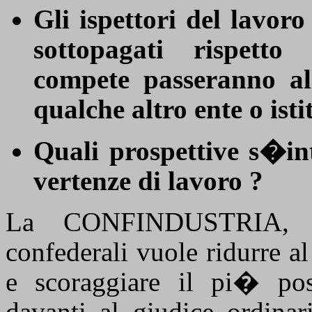
Gli ispettori del lavoro
sottopagati rispett
compete passeranno a
qualche altro ente o isti
Quali prospettive s�in
vertenze di
lavoro ?
La CONFINDUSTRIA, co
confederali vuole ridurre a
e scoraggiare il pi� poss
davanti al giudice ordina