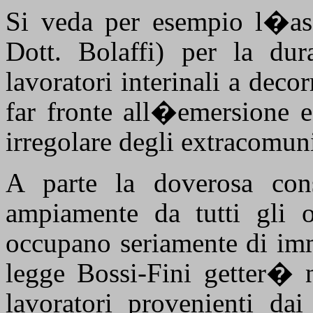
Si veda per esempio l�ass
Dott. Bolaffi) per la dur
lavoratori interinali a dec
far fronte all�emersione e
irregolare degli extracomun
A parte la doverosa cons
ampiamente da tutti gli o
occupano seriamente di imm
legge Bossi-Fini getter� n
lavoratori provenienti da