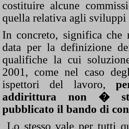
costituire alcune commissi
quella relativa agli svilu
In concreto, significa che
data per la definizione d
qualifiche la cui soluzi
2001, come nel caso degli
ispettori del lavoro,
pe
addirittura non � st
pubblicato il bando di con
Lo stesso vale per tutti qu