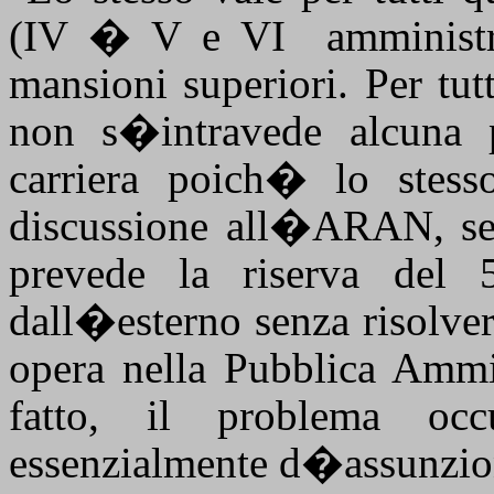
(IV � V e VI
amminist
mansioni superiori. Per tutt
non s�intravede alcuna 
carriera poich� lo stes
discussione all�ARAN, se
prevede la riserva del 
dall�esterno senza risolve
opera nella Pubblica Ammin
fatto, il problema occ
essenzialmente d�assunzion