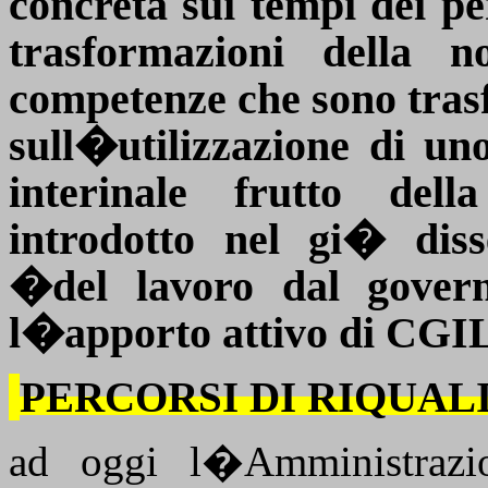
concreta sui tempi dei per
trasformazioni della n
competenze che sono trasf
sull�utilizzazione di un
interinale frutto del
introdotto nel gi� di
�del lavoro dal gove
l�apporto attivo di CGI
PERCORSI DI RIQUAL
ad oggi l�Amministrazi