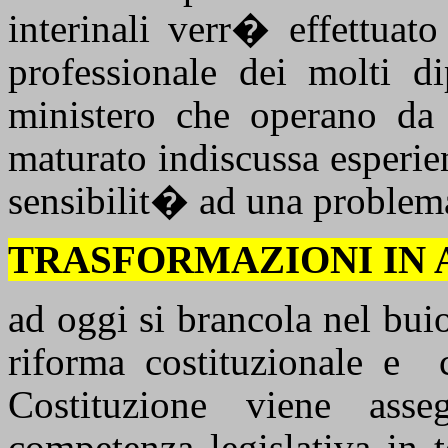
interinali verr� effettuat
professionale dei molti d
ministero che operano da
maturato indiscussa esperie
sensibilit� ad una problema
TRASFORMAZIONI IN 
ad oggi si brancola nel bu
riforma costituzionale e
Costituzione viene ass
competenza legislativa in 