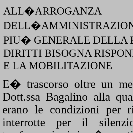
ALL�ARROGANZA
DELL�AMMINISTRAZION
PIU� GENERALE DELLA 
DIRITTI BISOGNA RISPO
E LA MOBILITAZIONE
E� trascorso oltre un me
Dott.ssa Bagalino alla qu
erano le condizioni per ri
interrotte per il silenz