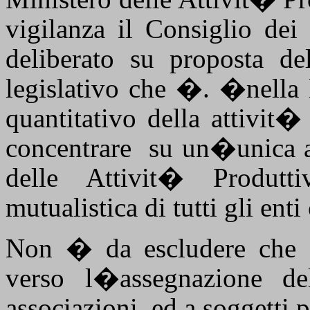
vigilanza il Consiglio dei
deliberato su proposta d
legislativo che �. �nella 
quantitativo della attivit�
concentrare
su un�unica a
delle Attivit� Produtti
mutualistica di tutti gli ent
Non � da escludere che c
verso l�assegnazione del
associazioni
ed a soggetti p