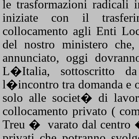
le trasformazioni radicali
iniziate con il trasfe
collocamento agli Enti Loc
del nostro ministero che
annunciato, oggi dovranno
L�Italia, sottoscritto
l�incontro tra domanda e o
solo alle societ� di lavo
collocamento privato ( co
Treu �
varato dal centro 
privati che potranno svolge