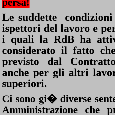
persa!
Le suddette
condizioni
ispettori del lavoro e per
i quali la RdB ha atti
considerato il fatto c
previsto dal Contratt
anche per gli altri lav
superiori.
Ci sono gi� diverse sent
Amministrazione che p