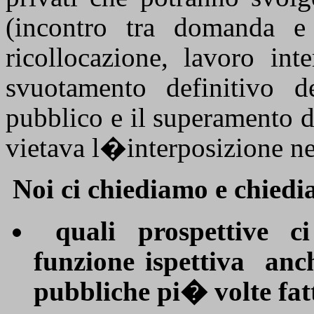
(incontro tra domanda e o
ricollocazione, lavoro int
svuotamento definitivo d
pubblico e il superamento d
vietava l�interposizione nel
Noi ci chiediamo e chied
quali prospettive ci
funzione ispettiva
anch
pubbliche pi� volte fat