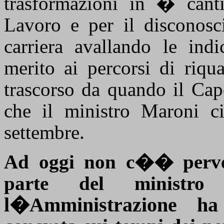
trasformazioni in � cant
Lavoro e per il disconosci
carriera avallando le indi
merito ai percorsi di riqu
trascorso da quando il Cap
che il ministro Maroni c
settembre.
Ad oggi non c�� perve
parte del ministr
l�Amministrazione ha