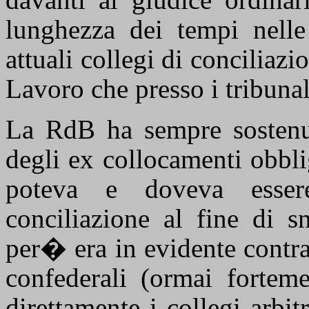
lunghezza dei tempi nelle
attuali collegi di conciliazi
Lavoro che presso i tribunal
La RdB ha sempre sostenut
degli ex collocamenti obblig
poteva e doveva essere
conciliazione al fine di s
per� era in evidente contra
confederali (ormai fortemen
direttamente i collegi arbi