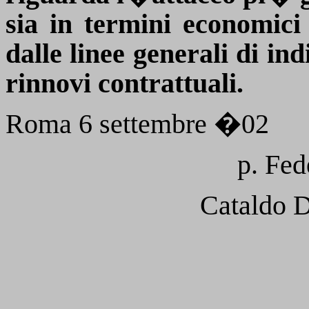
sia in termini economici
dalle linee generali di in
rinnovi contrattuali.
Roma 6 settembre �02
p. Fed
Cataldo D