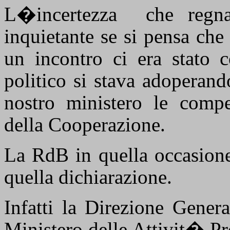
L�incertezza
che regn
inquietante se si pensa che 
un incontro ci era stato c
politico si stava adoperand
nostro ministero le compe
della Cooperazione.
La RdB in quella occasione
quella dichiarazione.
Infatti la Direzione Gener
Ministero delle Attivit� Pr