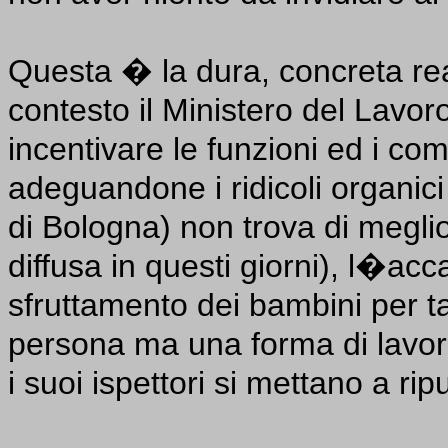
Questa � la dura, concreta re
contesto il Ministero del Lavoro
incentivare le funzioni ed i comp
adeguandone i ridicoli organici
di Bologna) non trova di meglio
diffusa in questi giorni), l�acc
sfruttamento dei bambini per ta
persona ma una forma di lavor
i suoi ispettori si mettano a ripu