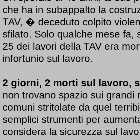
che ha in subappalto la costruz
TAV, � deceduto colpito violen
sfilato. Solo qualche mese fa,
25 dei lavori della TAV era mor
infortunio sul lavoro.
2 giorni, 2 morti sul lavoro,
non trovano spazio sui grandi
comuni stritolate da quel terri
semplici strumenti per aumenta
considera la sicurezza sul lav