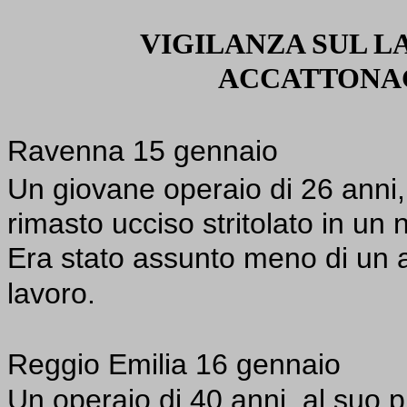
VIGILANZA SUL L
ACCATTONA
Ravenna 15 gennaio
Un giovane operaio di 26 anni
rimasto ucciso stritolato in un 
Era stato assunto meno di un a
lavoro.
Reggio Emilia 16 gennaio
Un operaio di 40 anni, al suo p