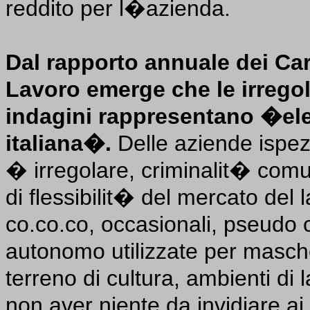
reddito per l�azienda.
Dal rapporto annuale dei Car
Lavoro emerge che le irregol
indagini rappresentano �el
italiana�.
Delle aziende ispez
� irregolare, criminalit� com
di flessibilit� del mercato del l
co.co.co, occasionali, pseudo 
autonomo utilizzate per masche
terreno di cultura, ambienti d
non aver niente da invidiare ai 