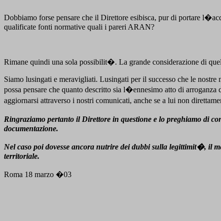
Dobbiamo forse pensare che il Direttore esibisca, pur di portare l�ac
qualificate fonti normative quali i pareri ARAN?
Rimane quindi una sola possibilit�. La grande considerazione di quell
Siamo lusingati e meravigliati. Lusingati per il successo che le nostre 
possa pensare che quanto descritto sia l�ennesimo atto di arroganza d
aggiornarsi attraverso i nostri comunicati, anche se a lui non direttame
Ringraziamo pertanto il Direttore in questione e lo preghiamo di cont
documentazione.
Nel caso poi dovesse ancora nutrire dei dubbi sulla legittimit�, il me
territoriale.
Roma 18 marzo �03