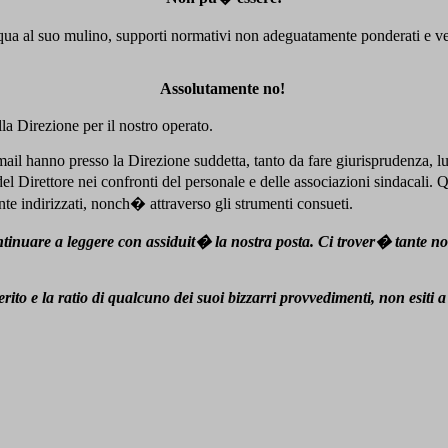
qua al suo mulino, supporti normativi non adeguatamente ponderati e veri
Assolutamente no!
a Direzione per il nostro operato.
mail hanno presso la Direzione suddetta, tanto da fare giurisprudenza, lu
el Direttore nei confronti del personale e delle associazioni sindacali
nte indirizzati, nonch� attraverso gli strumenti consueti.
inuare a leggere con assiduit� la nostra posta. Ci trover� tante notiz
rito e la ratio di qualcuno dei suoi bizzarri provvedimenti, non esiti 