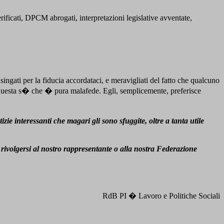
ficati, DPCM abrogati, interpretazioni legislative avventate,
singati per la fiducia accordataci, e meravigliati del fatto che qualcuno
. Questa s� che � pura malafede. Egli, semplicemente, preferisce
ie interessanti che magari gli sono sfuggite, oltre a tanta utile
a rivolgersi al nostro rappresentante o alla nostra Federazione
RdB PI � Lavoro e Politiche Sociali