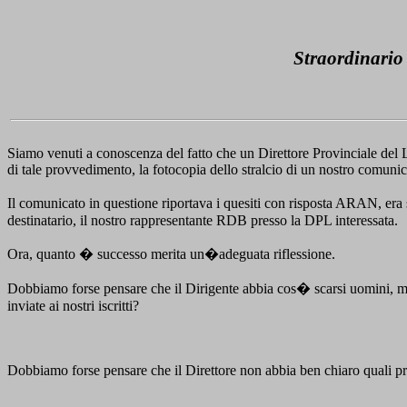
Straordinario
Siamo venuti a conoscenza del fatto che un Direttore Provinciale del La
di tale provvedimento, la fotocopia dello stralcio di un nostro comuni
Il comunicato in questione riportava i quesiti con risposta ARAN, era s
destinatario, il nostro rappresentante RDB presso la DPL interessata.
Ora, quanto � successo merita un�adeguata riflessione.
Dobbiamo forse pensare che il Dirigente abbia cos� scarsi uomini, me
inviate ai nostri iscritti?
Dobbiamo forse pensare che il Direttore non abbia ben chiaro quali 