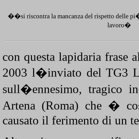
��si riscontra la mancanza del rispetto delle pi
lavoro�
con questa lapidaria frase al
2003 l�inviato del TG3 La
sull�ennesimo, tragico in
Artena (Roma) che � cost
causato il ferimento di un t