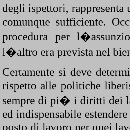
degli ispettori, rappresen
comunque sufficiente. Occ
procedura per l�assunzio
l�altro era prevista nel b
Certamente si deve determ
rispetto alle politiche libe
sempre di pi� i diritti dei 
ed indispensabile estendere i
posto di lavoro per quei lav