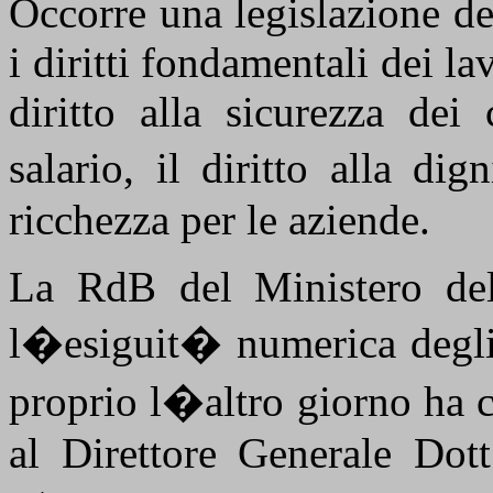
Occorre una legislazione de
i diritti fondamentali dei lavo
diritto alla sicurezza dei 
salario, il diritto alla d
ricchezza per le aziende.
La RdB del Ministero de
l�esiguit� numerica degli i
proprio l�altro giorno ha 
al Direttore Generale Dot