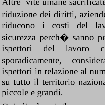
Altre
vite umane sacrificat
riduzione dei diritti, azien
riducono i costi del la
sicurezza perch� sanno per
ispettori del lavoro 
sporadicamente, consid
ispettori in relazione al nu
su tutto il territorio nazio
piccole e grandi.