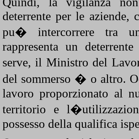
Quindi, la vigilanza non
deterrente per le aziende, 
pu� intercorrere tra 
rappresenta un deterrente
serve, il Ministro del Lav
del sommerso � o altro. Oc
lavoro proporzionato al nu
territorio e l�utilizzazi
possesso della qualifica ispe