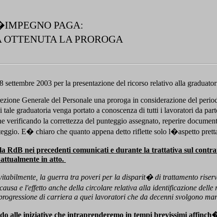
�IMPEGNO PAGA:
A OTTENUTA LA PROROGA
 18 settembre 2003 per la presentazione del ricorso relativo alla gradua
irezione Generale del Personale una proroga in considerazione del periodo
 tale graduatoria venga portato a conoscenza di tutti i lavoratori da parte
zione verificando la correttezza del punteggio assegnato, reperire docume
ggio. E� chiaro che quanto appena detto riflette solo l�aspetto prettam
RdB nei precedenti comunicati e durante la trattativa sul contratto 
 attualmente in atto.
abilmente, la guerra tra poveri per la disparit� di trattamento riservat
ausa e l'effetto anche della circolare relativa alla identificazione del
 progressione di carriera a quei lavoratori che da decenni svolgono man
o alle iniziative che intraprenderemo in tempi brevissimi affinch�