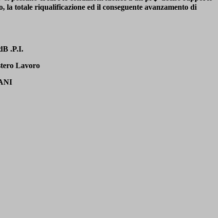
o, la totale riqualificazione ed il conseguente avanzamento di
B .P.I.
stero Lavoro
ANI