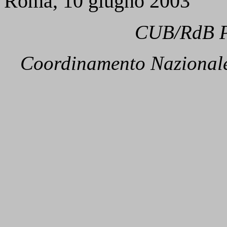
Roma, 10 giugno 2003
CUB/RdB P
Coordinamento Nazionale 