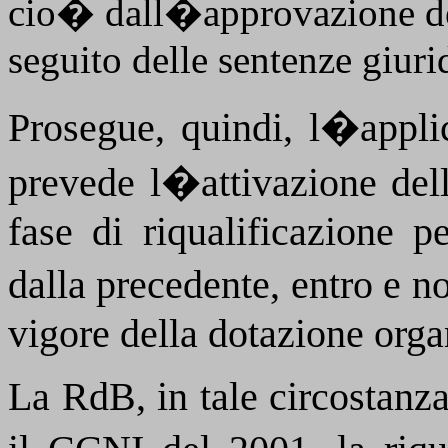
cio� dall�approvazione del
seguito delle sentenze giuri
Prosegue, quindi, l�appl
prevede l�attivazione del
fase di riqualificazione p
dalla precedente, entro e n
vigore della dotazione orga
La RdB, in tale circostanza