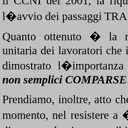
il CCNI del 2001, la riqu
l�avvio dei passaggi TR
Quanto ottenuto � la ri
unitaria dei lavoratori ch
dimostrato l�importanz
non semplici
COMPARSE
Prendiamo, inoltre, atto c
momento, nel resistere a