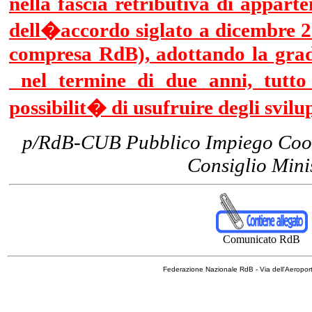
nella fascia retributiva di apparte
dell�accordo siglato a dicembre 2
compresa RdB), adottando la grad
nel termine di due anni, tutto
possibilit� di usufruire degli svilu
p/RdB-CUB Pubblico Impiego Coo
Consiglio Minis
Comunicato RdB
Federazione Nazionale RdB - Via dell'Aeropo