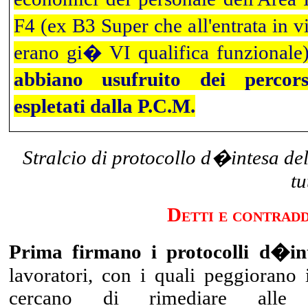
F4 (ex B3 Super che all'entrata in v
erano gi� VI qualifica funzional
abbiano usufruito dei percorsi
espletati dalla P.C.M.
Stralcio di protocollo d�intesa del
tu
Detti e contradd
Prima firmano i protocolli d�in
lavoratori, con i quali peggiorano i 
cercano di rimediare alle n