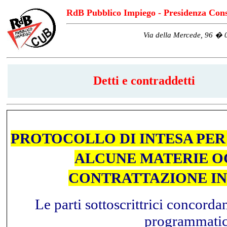
RdB Pubblico Impiego - Presidenza Consi
Via della Mercede, 96 �
Detti e contraddetti
PROTOCOLLO DI INTESA PER 
ALCUNE MATERIE O
CONTRATTAZIONE I
Le parti sottoscrittrici concorda
programmatic