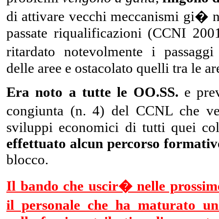
di attivare vecchi meccanismi gi� no
passate riqualificazioni (CCNI 2001
ritardato notevolmente i passaggi
delle aree e ostacolato quelli tra le ar
Era noto a tutte le OO.SS.
e prev
congiunta (n. 4) del CCNL che ven
sviluppi economici di tutti quei co
effettuato alcun percorso formativ
blocco.
Il bando che uscir� nelle prossim
il personale che ha maturato un