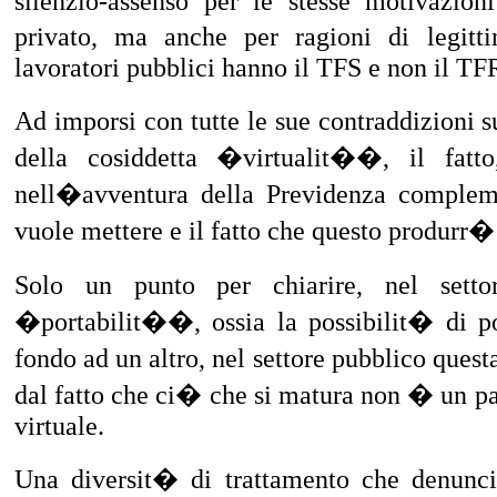
silenzio-assenso per le stesse motivazion
privato, ma anche per ragioni di legitti
lavoratori pubblici hanno il TFS e non il TFR
Ad imporsi con tutte le sue contraddizioni su
della cosiddetta �virtualit��, il fatt
nell�avventura della Previdenza complem
vuole mettere e il fatto che questo produrr� d
Solo un punto per chiarire, nel setto
�portabilit��, ossia la possibilit� di p
fondo ad un altro, nel settore pubblico quest
dal fatto che ci� che si matura non � un p
virtuale.
Una diversit� di trattamento che denunci