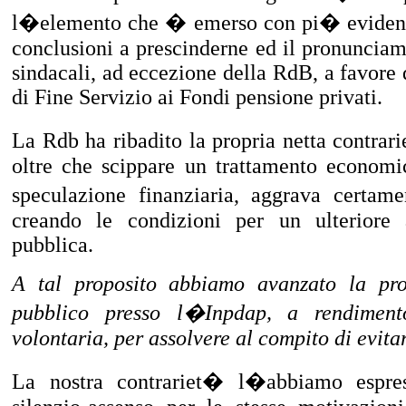
l�elemento che � emerso con pi� evidenza 
conclusioni a prescinderne ed il pronunciam
sindacali, ad eccezione della RdB, a favore
di Fine Servizio ai Fondi pensione privati.
La Rdb ha ribadito la propria netta contrar
oltre che scippare un trattamento economic
speculazione finanziaria, aggrava certam
creando le condizioni per un ulteriore 
pubblica.
A tal proposito abbiamo avanzato la pro
pubblico presso l�Inpdap, a rendiment
volontaria, per assolvere al compito di evitar
La nostra contrariet� l�abbiamo espres