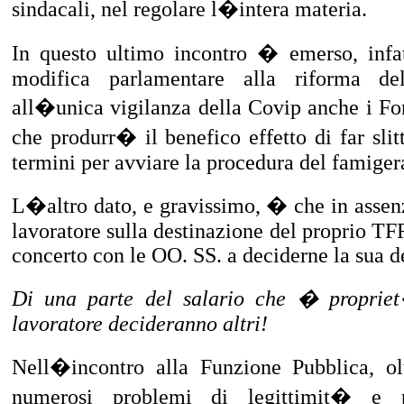
sindacali, nel regolare l�intera materia.
In questo ultimo incontro � emerso, infa
modifica parlamentare alla riforma de
all�unica vigilanza della Covip anche i Fon
che produrr� il benefico effetto di far sli
termini per avviare la procedura del famiger
L�altro dato, e gravissimo, � che in assenz
lavoratore sulla destinazione del proprio TFR
concerto con le OO. SS. a deciderne la sua d
Di una parte del salario che � propriet
lavoratore decideranno altri!
Nell�incontro alla Funzione Pubblica, ol
numerosi problemi di legittimit� e pr